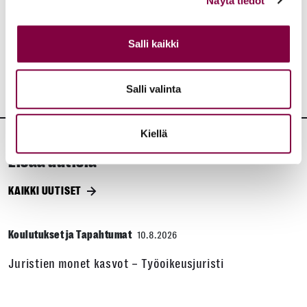
Näytä tiedot
JAA:
Salli kaikki
Salli valinta
Kiellä
Lisää uutisia
KAIKKI UUTISET
Koulutukset ja Tapahtumat
10.8.2026
Juristien monet kasvot – Työoikeusjuristi