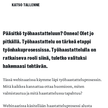
KATSO TALLENNE
Pääsitkö työhaastatteluun? Onnea! Olet jo
pitkällä. Työhaastattelu on tärkeä etappi
työnhakuprosessissa. Työhaastattelulla on
ratkaiseva rooli siinä, tuletko valituksi
hakemaasi tehtävän.
Tässä webinaarissa käymme läpi työhaastatteluprosessin.
Mitä kaikkea kannattaa ottaa huomioon, miten
valmistautua ja mitä haastattelussa tapahtuu?
Webinaarissa käsitellään haastatteluprosessi alusta