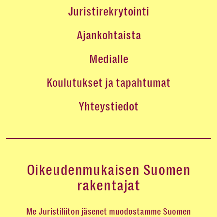
Juristirekrytointi
Ajankohtaista
Medialle
Koulutukset ja tapahtumat
Yhteystiedot
Oikeudenmukaisen Suomen
rakentajat
Me Juristiliiton jäsenet muodostamme Suomen