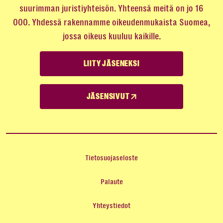
suurimman juristiyhteisön. Yhteensä meitä on jo 16
000. Yhdessä rakennamme oikeudenmukaista Suomea,
jossa oikeus kuuluu kaikille.
LIITY JÄSENEKSI
JÄSENSIVUT
Tietosuojaseloste
Palaute
Yhteystiedot