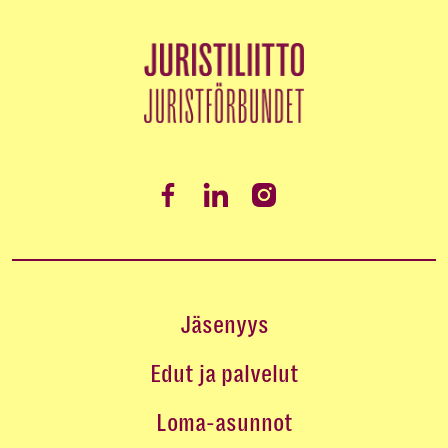
Jäsenyys
Edut ja palvelut
Loma-asunnot