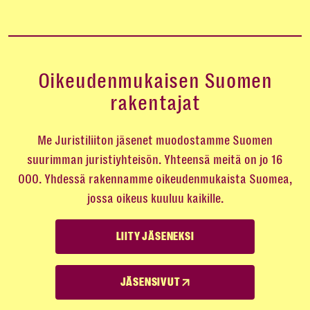
Oikeudenmukaisen Suomen
rakentajat
Me Juristiliiton jäsenet muodostamme Suomen
suurimman juristiyhteisön. Yhteensä meitä on jo 16
000. Yhdessä rakennamme oikeudenmukaista Suomea,
jossa oikeus kuuluu kaikille.
LIITY JÄSENEKSI
JÄSENSIVUT