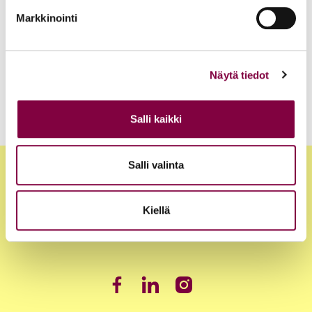
Markkinointi
28.9.2026 15:00
Webinaari
Näytä tiedot
Salli kaikki
Salli valinta
Kiellä