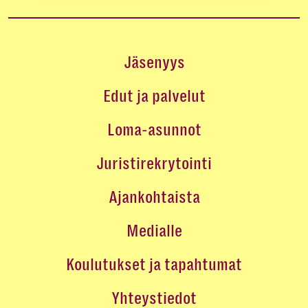
Jäsenyys
Edut ja palvelut
Loma-asunnot
Juristirekrytointi
Ajankohtaista
Medialle
Koulutukset ja tapahtumat
Yhteystiedot