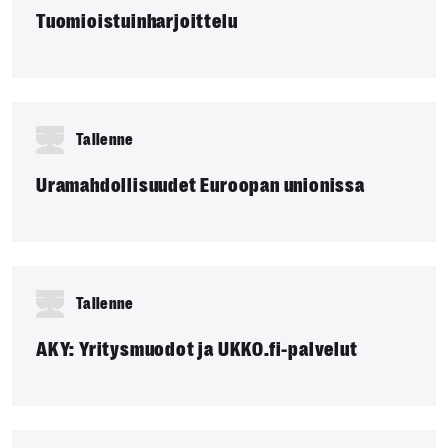
Tuomioistuinharjoittelu
Tallenne
Uramahdollisuudet Euroopan unionissa
Tallenne
AKY: Yritysmuodot ja UKKO.fi-palvelut