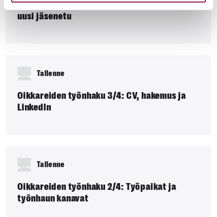
Tekoäly juristin työn tukena – Esittelyssä
uusi jäsenetu
Tallenne
Oikkareiden työnhaku 3/4: CV, hakemus ja
LinkedIn
Tallenne
Oikkareiden työnhaku 2/4: Työpaikat ja
työnhaun kanavat