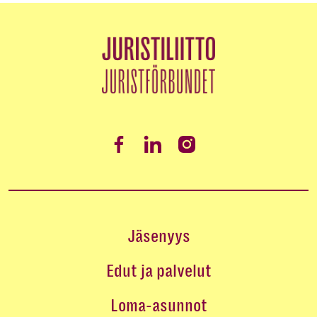
Jäsenyys
Edut ja palvelut
Loma-asunnot