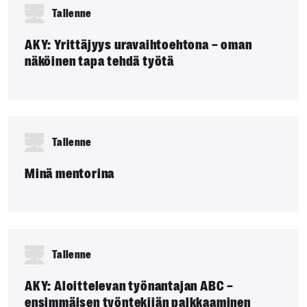
Tallenne
AKY: Yrittäjyys uravaihtoehtona – oman
näköinen tapa tehdä työtä
Tallenne
Minä mentorina
Tallenne
AKY: Aloittelevan työnantajan ABC –
ensimmäisen työntekijän palkkaaminen