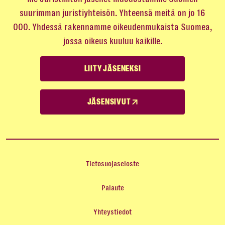
suurimman juristiyhteisön. Yhteensä meitä on jo 16
000. Yhdessä rakennamme oikeudenmukaista Suomea,
jossa oikeus kuuluu kaikille.
LIITY JÄSENEKSI
JÄSENSIVUT
Tietosuojaseloste
Palaute
Yhteystiedot