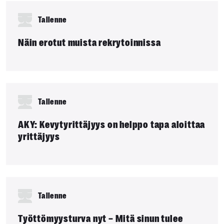
Tallenne
Näin erotut muista rekrytoinnissa
Tallenne
AKY: Kevytyrittäjyys on helppo tapa aloittaa
yrittäjyys
Tallenne
Työttömyysturva nyt – Mitä sinun tulee