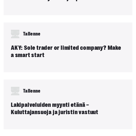
Tallenne
AKY: Sole trader or limited company? Make
a smart start
Tallenne
Lakipalveluiden myynti etänä –
Kuluttajansuoja ja juristin vastuut