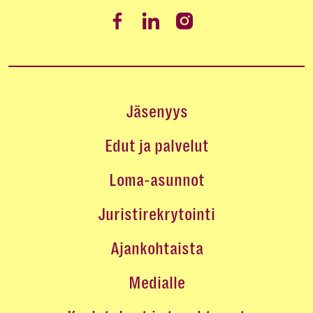
Jäsenyys
Edut ja palvelut
Loma-asunnot
Juristirekrytointi
Ajankohtaista
Medialle