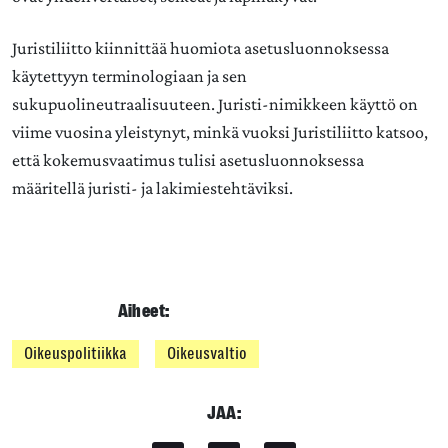
Juristiliitto kiinnittää huomiota asetusluonnoksessa
käytettyyn terminologiaan ja sen
sukupuolineutraalisuuteen. Juristi-nimikkeen käyttö on
viime vuosina yleistynyt, minkä vuoksi Juristiliitto katsoo,
että kokemusvaatimus tulisi asetusluonnoksessa
määritellä juristi- ja lakimiestehtäviksi.
Aiheet:
Oikeuspolitiikka
Oikeusvaltio
JAA: