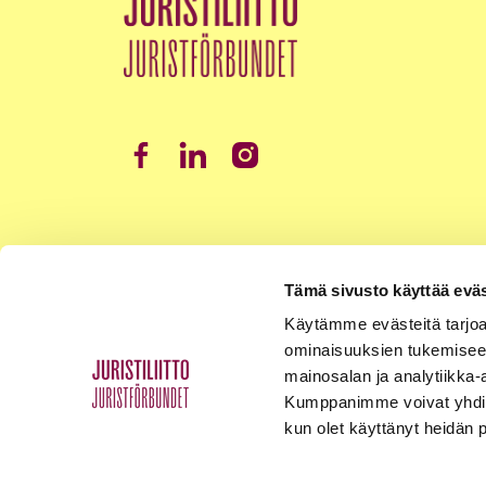
Tämä sivusto käyttää eväs
Käytämme evästeitä tarjoa
ominaisuuksien tukemisee
mainosalan ja analytiikka-
Kumppanimme voivat yhdistää 
kun olet käyttänyt heidän 