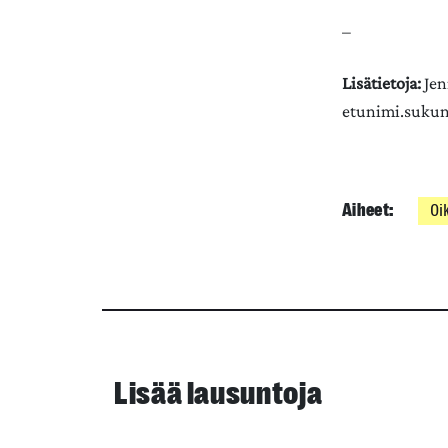
–
Lisätietoja:
Jen
etunimi.sukuni
Aiheet:
Oi
Lisää lausuntoja