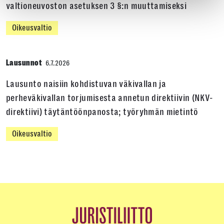
valtioneuvoston asetuksen 3 §:n muuttamiseksi
Oikeusvaltio
Lausunnot
6.7.2026
Lausunto naisiin kohdistuvan väkivallan ja
perheväkivallan torjumisesta annetun direktiivin (NKV-
direktiivi) täytäntöönpanosta; työryhmän mietintö
Oikeusvaltio