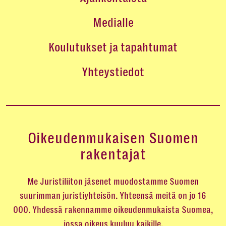
Medialle
Koulutukset ja tapahtumat
Yhteystiedot
Oikeudenmukaisen Suomen
rakentajat
Me Juristiliiton jäsenet muodostamme Suomen
suurimman juristiyhteisön. Yhteensä meitä on jo 16
000. Yhdessä rakennamme oikeudenmukaista Suomea,
jossa oikeus kuuluu kaikille.