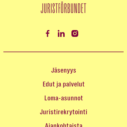
Jäsenyys
Edut ja palvelut
Loma-asunnot
Juristirekrytointi
Ajankohtaista