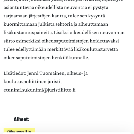
asiantuntevaa oikeudellista neuvontaa ei pystytä
tarjoamaan järjestöjen kautta, tulee sen kysyntä
kuormittamaan julkista sektoria ja aiheuttamaan
lisäkustannuspaineita. Lisäksi oikeudellisen neuvonnan
siirto esimerkiksi oikeusaputoimistojen hoidettavaksi
tulee edellyttämään merkittävää lisäkoulutustarvetta
oikeusaputoimistojen henkilökunnalle.
Lisätiedot: Jenni Tuomainen, oikeus- ja
koulutuspoliittinen juristi,
etunimi.sukunimi@juristiliitto.fi
Aiheet:
Oikeusvaltio