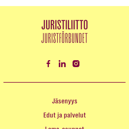
Jäsenyys
Edut ja palvelut