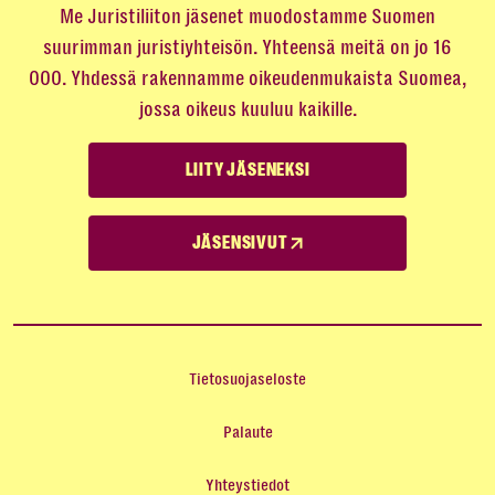
Me Juristiliiton jäsenet muodostamme Suomen
suurimman juristiyhteisön. Yhteensä meitä on jo 16
000. Yhdessä rakennamme oikeudenmukaista Suomea,
jossa oikeus kuuluu kaikille.
LIITY JÄSENEKSI
JÄSENSIVUT
Tietosuojaseloste
Palaute
Yhteystiedot