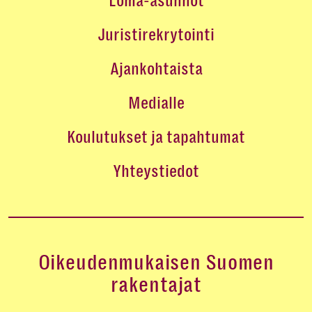
Loma-asunnot
Juristirekrytointi
Ajankohtaista
Medialle
Koulutukset ja tapahtumat
Yhteystiedot
Oikeudenmukaisen Suomen
rakentajat