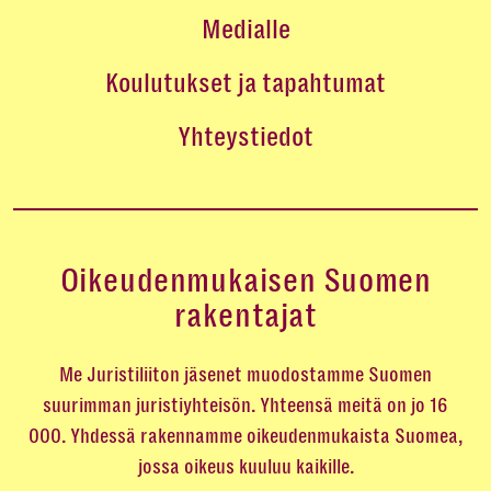
Medialle
Koulutukset ja tapahtumat
Yhteystiedot
Oikeudenmukaisen Suomen
rakentajat
Me Juristiliiton jäsenet muodostamme Suomen
suurimman juristiyhteisön. Yhteensä meitä on jo 16
000. Yhdessä rakennamme oikeudenmukaista Suomea,
jossa oikeus kuuluu kaikille.