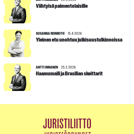
Viihtyisä paimentolaisille
SUSANNA REINBOTH
15.4.2026
Yleinen etu unohtuu julkisuustulkinnoissa
ANTTI INNANEN
25.2.2026
Haamumaili ja Brasilian skeittarit