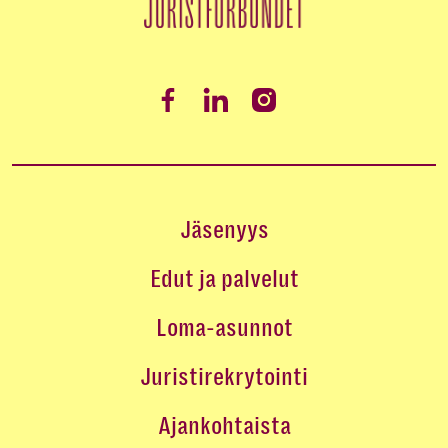
Jäsenyys
Edut ja palvelut
Loma-asunnot
Juristirekrytointi
Ajankohtaista