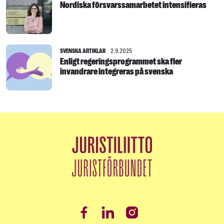
Nordiska försvarssamarbetet intensifieras
SVENSKA ARTIKLAR
2.9.2025
Enligt regeringsprogrammet ska fler
invandrare integreras på svenska