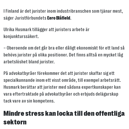
I Finland är det jurister inom industri­branschen som tjänar mest,
säger Juristförbundets
.
Eero Blåfield
Ulrika Husmark tillägger att juristers arbete är
konjunkturssäkert.
– Oberoende om det går bra eller dåligt ekonomiskt för ett land så
behövs jurister på olika positioner. Det finns alltså en mycket låg
arbetslöshet bland jurister.
På advokatbyråer förekommer det att jurister skaffar sig ett
specialkunnande inom ett visst område, till exempel arbetsrätt.
Husmark berättar att jurister med sådana expertkunskaper kan
vara eftertraktade på advokatbyråer och erbjuds delägarskap
tack vare av sin kompetens.
Mindre stress kan locka till den offentliga
sektorn