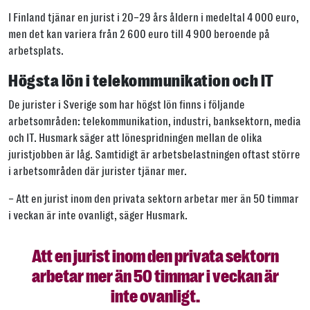
I Finland tjänar en jurist i 20–29 års åldern i medeltal 4 000 euro,
men det kan variera från 2 600 euro till 4 900 beroende på
arbetsplats.
Högsta lön i telekommunikation och IT
De jurister i Sverige som har högst lön finns i följande
arbetsområden: telekommunikation, industri, banksektorn, media
och IT. Husmark säger att lönespridningen mellan de olika
juristjobben är låg. Samtidigt är arbetsbelastningen oftast större
i arbetsområden där jurister tjänar mer.
– Att en jurist inom den privata sektorn arbetar mer än 50 timmar
i veckan är inte ovanligt, säger Husmark.
Att en jurist inom den privata sektorn
arbetar mer än 50 timmar i veckan är
inte ovanligt.