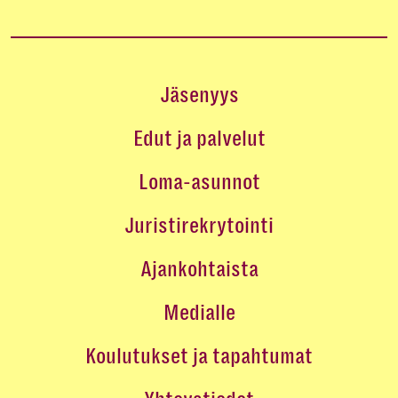
Jäsenyys
Edut ja palvelut
Loma-asunnot
Juristirekrytointi
Ajankohtaista
Medialle
Koulutukset ja tapahtumat