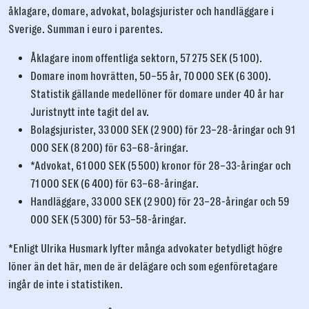
åklagare, domare, advokat, bolagsjurister och handläggare i
Sverige. Summan i euro i parentes.
Åklagare inom offentliga sektorn, 57 275 SEK (5 100).
Domare inom hovrätten, 50–55 år, 70 000 SEK (6 300).
Statistik gällande medellöner för domare under 40 år har
Juristnytt inte tagit del av.
Bolagsjurister, 33 000 SEK (2 900) för 23–28-åringar och 91
000 SEK (8 200) för 63–68-åringar.
*Advokat, 61 000 SEK (5 500) kronor för 28–33-åringar och
71 000 SEK (6 400) för 63–68-åringar.
Handläggare, 33 000 SEK (2 900) för 23–28-åringar och 59
000 SEK (5 300) för 53–58-åringar.
*Enligt Ulrika Husmark lyfter många advokater betydligt högre
löner än det här, men de är delägare och som egenföretagare
ingår de inte i statistiken.