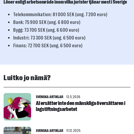
Löner enligt arbetsområde inom vilka jurister tjänar mest i Sverige
Telekommunikation: 81 000 SEK (ung. 7 200 euro)
Bank: 75 900 SEK (ung. 6 800 euro)
Bygg: 73 700 SEK (ung. 6 600 euro)
Industri: 73 300 SEK (ung. 6 500 euro)
Finans: 72 700 SEK (ung. 6 500 euro)
Luitko jo nämä?
SVENSKA ARTIKLAR
13.5.2026
AI ersätter inte den mänskliga översättaren i
lagstiftningsarbetet
SVENSKA ARTIKLAR
11.12.2025