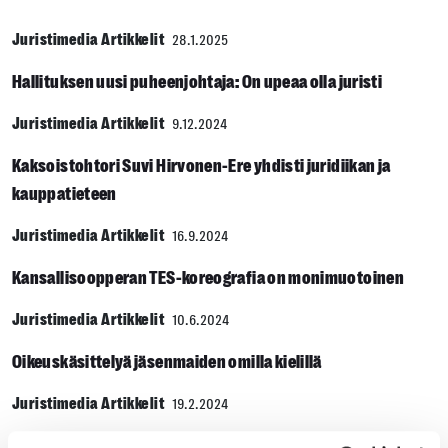
Juristimedia Artikkelit
28.1.2025
Hallituksen uusi puheenjohtaja: On upeaa olla juristi
Juristimedia Artikkelit
9.12.2024
Kaksoistohtori Suvi Hirvonen-Ere yhdisti juridiikan ja
kauppatieteen
Juristimedia Artikkelit
16.9.2024
Kansallisoopperan TES-koreografia on monimuotoinen
Juristimedia Artikkelit
10.6.2024
Oikeuskäsittelyä jäsenmaiden omilla kielillä
Juristimedia Artikkelit
19.2.2024
Sami-Petteri Seppä on Juristiliiton hallituksen jäsen