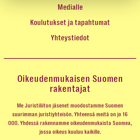
Medialle
Koulutukset ja tapahtumat
Yhteystiedot
Oikeudenmukaisen Suomen
rakentajat
Me Juristiliiton jäsenet muodostamme Suomen
suurimman juristiyhteisön. Yhteensä meitä on jo 16
000. Yhdessä rakennamme oikeudenmukaista Suomea,
jossa oikeus kuuluu kaikille.