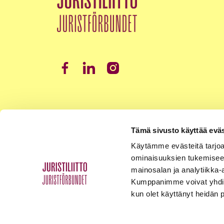
Tämä sivusto käyttää eväs
Käytämme evästeitä tarjoa
ominaisuuksien tukemisee
mainosalan ja analytiikka-
Kumppanimme voivat yhdistää 
kun olet käyttänyt heidän 