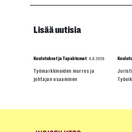
Lisää uutisia
Koulutukset ja Tapahtumat
Koulut
6.8.2026
Työmarkkinoiden murros ja
Jurist
johtajan osaaminen
Työoik