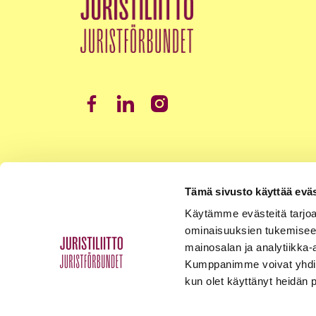
Tämä sivusto käyttää eväs
Käytämme evästeitä tarjoa
ominaisuuksien tukemisee
mainosalan ja analytiikka-
Kumppanimme voivat yhdistää 
kun olet käyttänyt heidän 