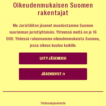
Oikeudenmukaisen Suomen
rakentajat
Me Juristiliiton jäsenet muodostamme Suomen
suurimman juristiyhteisön. Yhteensä meitä on jo 16
000. Yhdessä rakennamme oikeudenmukaista Suomea,
jossa oikeus kuuluu kaikille.
LIITY JÄSENEKSI
JÄSENSIVUT
Tietosuojaseloste