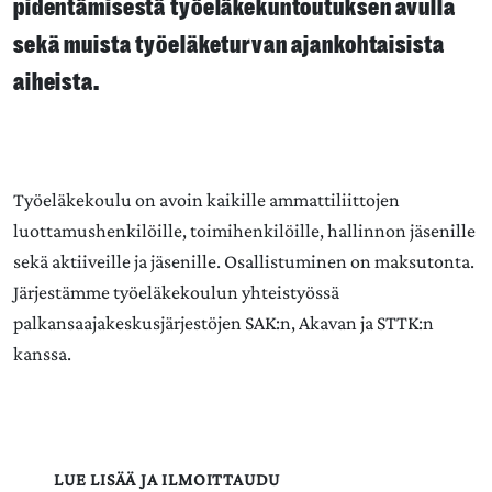
pidentämisestä työeläkekuntoutuksen avulla
sekä muista työeläketurvan ajankohtaisista
aiheista.
Työeläkekoulu on avoin kaikille ammattiliittojen
luottamushenkilöille, toimihenkilöille, hallinnon jäsenille
sekä aktiiveille ja jäsenille. Osallistuminen on maksutonta.
Järjestämme työeläkekoulun yhteistyössä
palkansaajakeskusjärjestöjen SAK:n, Akavan ja STTK:n
kanssa.
LUE LISÄÄ JA ILMOITTAUDU