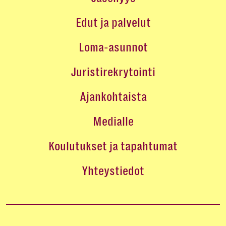
Edut ja palvelut
Loma-asunnot
Juristirekrytointi
Ajankohtaista
Medialle
Koulutukset ja tapahtumat
Yhteystiedot