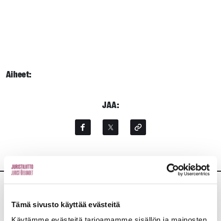
Aiheet:
JAA:
Lisää uutisia
Tämä sivusto käyttää evästeitä
Käytämme evästeitä tarjoamamme sisällön ja mainosten