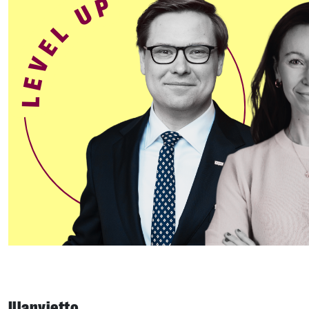
Illanvietto