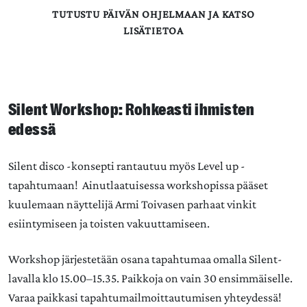
TUTUSTU PÄIVÄN OHJELMAAN JA KATSO
LISÄTIETOA
Silent Workshop: Rohkeasti ihmisten
edessä
Silent disco -konsepti rantautuu myös Level up -
tapahtumaan! Ainutlaatuisessa workshopissa pääset
kuulemaan näyttelijä
Armi Toivasen
parhaat vinkit
esiintymiseen ja toisten vakuuttamiseen.
Workshop järjestetään osana tapahtumaa omalla Silent-
lavalla klo 15.00–15.35. Paikkoja on vain 30 ensimmäiselle.
Varaa paikkasi tapahtumailmoittautumisen yhteydessä!