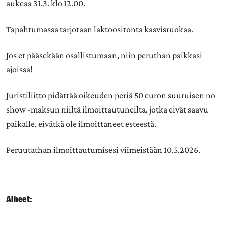
aukeaa 31.3. klo 12.00.
Tapahtumassa tarjotaan laktoositonta kasvisruokaa.
Jos et pääsekään osallistumaan, niin peruthan paikkasi
ajoissa!
Juristiliitto pidättää oikeuden periä 50 euron suuruisen no
show -maksun niiltä ilmoittautuneilta, jotka eivät saavu
paikalle, eivätkä ole ilmoittaneet esteestä.
Peruutathan ilmoittautumisesi viimeistään 10.5.2026.
Aiheet: