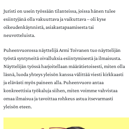
Juristi on usein työssään tilanteissa, joissa hänen tulee
esiintyjänä olla vakuuttava ja vaikuttava – oli kyse
oikeudenkäynnistä, asiakastapaamisesta tai
neuvotteluista.
Puheenvuorossa näyttelijä
Armi Toivanen
tuo näyttelijän
työstä syntyneitä oivalluksia esiintymisestä ja ilmaisusta.
Näyttelijän työssä harjoitellaan määrätietoisesti, miten olla
läsnä, luoda yhteys yleisön kanssa välittää viesti kirkkaasti
ja elävästi myös paineen alla. Puheenvuoro antaa
konkreettisia työkaluja siihen, miten voimme vahvistaa
omaa ilmaisua ja tavoittaa rohkeus astua itsevarmasti
yleisön eteen.