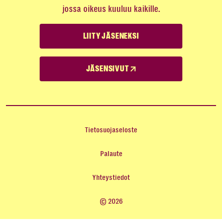
jossa oikeus kuuluu kaikille.
LIITY JÄSENEKSI
JÄSENSIVUT
Tietosuojaseloste
Palaute
Yhteystiedot
© 2026