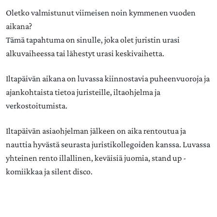
Oletko valmistunut viimeisen noin kymmenen vuoden
aikana?
Tämä tapahtuma on sinulle, joka olet juristin urasi
alkuvaiheessa tai lähestyt urasi keskivaihetta.
Iltapäivän aikana on luvassa kiinnostavia puheenvuoroja ja
ajankohtaista tietoa juristeille, iltaohjelma ja
verkostoitumista.
Iltapäivän asiaohjelman jälkeen on aika rentoutua ja
nauttia hyvästä seurasta juristikollegoiden kanssa. Luvassa
yhteinen rento illallinen, keväisiä juomia, stand up -
komiikkaa ja silent disco.