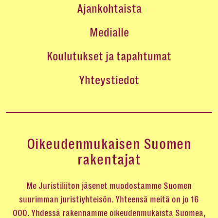
Ajankohtaista
Medialle
Koulutukset ja tapahtumat
Yhteystiedot
Oikeudenmukaisen Suomen
rakentajat
Me Juristiliiton jäsenet muodostamme Suomen
suurimman juristiyhteisön. Yhteensä meitä on jo 16
000. Yhdessä rakennamme oikeudenmukaista Suomea,