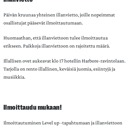
Päivän kruunaa yhteinen illanvietto, joille nopeimmat
osallistujat pääsevät ilmoittautumaan.
Huomaathan, että illanviettoon tulee ilmoittautua
erikseen.
Paikkoja illanviettoon on rajoitettu määrä.
Illallisen ovet aukeavat klo 17 hotellin Harbore-ravintolaan.
Tarjolla on rento illallinen, keväisiä juomia, esiintyjä ja
musiikkia.
Ilmoittaudu mukaan!
Ilmoittautuminen Level up -tapahtumaan ja illanviettoon