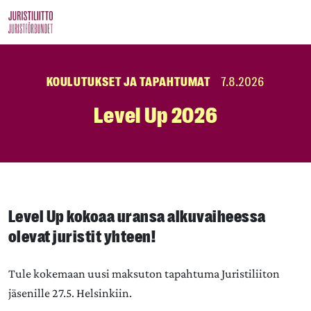
Skip
to
the
content
KOULUTUKSET JA TAPAHTUMAT
7.8.2026
Level Up 2026
Level Up kokoaa uransa alkuvaiheessa
olevat juristit yhteen!
Tule kokemaan uusi maksuton tapahtuma Juristiliiton
jäsenille 27.5. Helsinkiin.