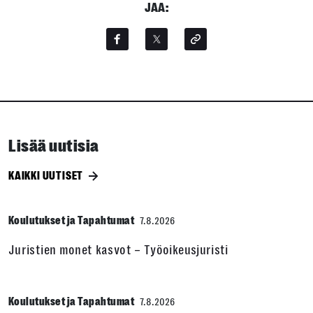
JAA:
Lisää uutisia
KAIKKI UUTISET
Koulutukset ja Tapahtumat
7.8.2026
Juristien monet kasvot – Työoikeusjuristi
Koulutukset ja Tapahtumat
7.8.2026