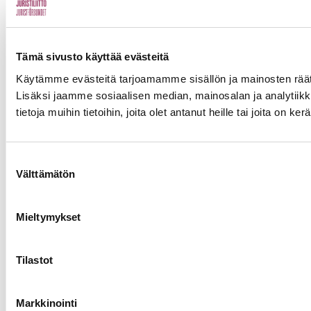
Tämä sivusto käyttää evästeitä
Käytämme evästeitä tarjoamamme sisällön ja mainosten rää
Lisäksi jaamme sosiaalisen median, mainosalan ja analytiik
tietoja muihin tietoihin, joita olet antanut heille tai joita on k
Suostumuksen
Välttämätön
valinta
Mieltymykset
Tilastot
Markkinointi