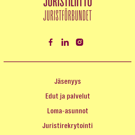
Jäsenyys
Edut ja palvelut
Loma-asunnot
Juristirekrytointi