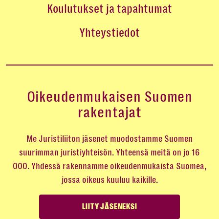
Koulutukset ja tapahtumat
Yhteystiedot
Oikeudenmukaisen Suomen
rakentajat
Me Juristiliiton jäsenet muodostamme Suomen
suurimman juristiyhteisön. Yhteensä meitä on jo 16
000. Yhdessä rakennamme oikeudenmukaista Suomea,
jossa oikeus kuuluu kaikille.
LIITY JÄSENEKSI