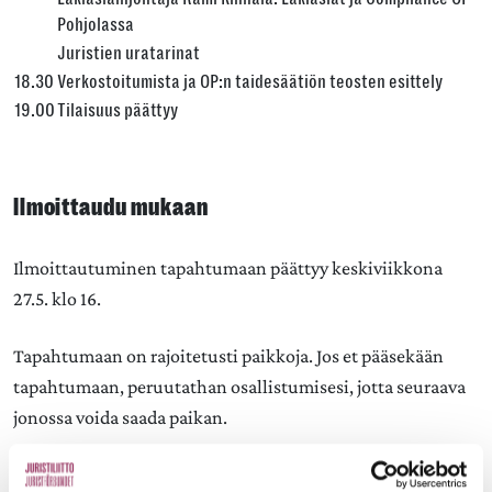
Pohjolassa
Juristien uratarinat
18.30
Verkostoitumista ja OP:n taidesäätiön teosten esittely
19.00
Tilaisuus päättyy
Ilmoittaudu mukaan
Ilmoittautuminen tapahtumaan päättyy keskiviikkona
27.5. klo 16.
Tapahtumaan on rajoitetusti paikkoja. Jos et pääsekään
tapahtumaan, peruutathan osallistumisesi, jotta seuraava
jonossa voida saada paikan.
Huomioittehan, että tapahtumissamme saatetaan ottaa