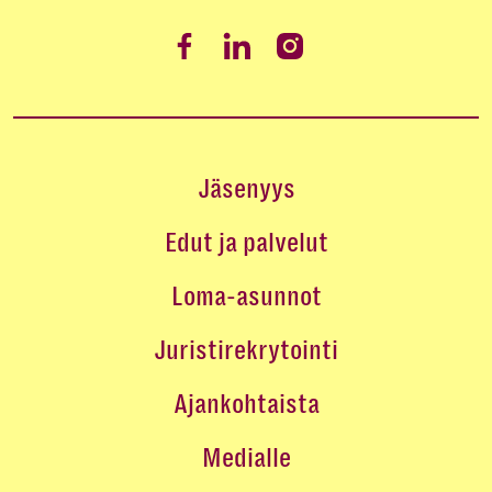
Jäsenyys
Edut ja palvelut
Loma-asunnot
Juristirekrytointi
Ajankohtaista
Medialle