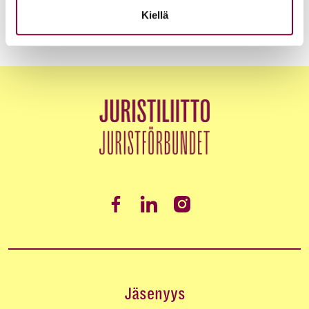
Kiellä
Jäsenyys