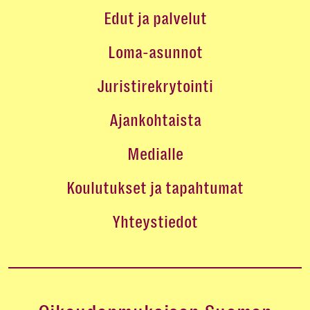
Edut ja palvelut
Loma-asunnot
Juristirekrytointi
Ajankohtaista
Medialle
Koulutukset ja tapahtumat
Yhteystiedot