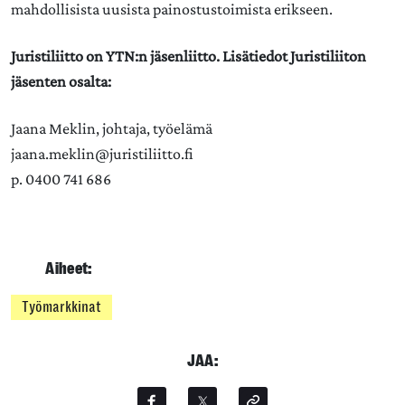
mahdollisista uusista painostustoimista erikseen.
Juristiliitto on YTN:n jäsenliitto. Lisätiedot Juristiliiton
jäsenten osalta:
Jaana Meklin, johtaja, työelämä
jaana.meklin@juristiliitto.fi
p. 0400 741 686
Aiheet:
Työmarkkinat
JAA: