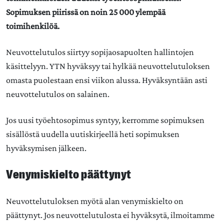
Sopimuksen piirissä on noin 25 000 ylempää
toimihenkilöä.
Neuvottelutulos siirtyy sopijaosapuolten hallintojen
käsittelyyn. YTN hyväksyy tai hylkää neuvottelutuloksen
omasta puolestaan ensi viikon alussa. Hyväksyntään asti
neuvottelutulos on salainen.
Jos uusi työehtosopimus syntyy, kerromme sopimuksen
sisällöstä uudella uutiskirjeellä heti sopimuksen
hyväksymisen jälkeen.
Venymiskielto päättynyt
Neuvottelutuloksen myötä alan venymiskielto on
päättynyt. Jos neuvottelutulosta ei hyväksytä, ilmoitamme