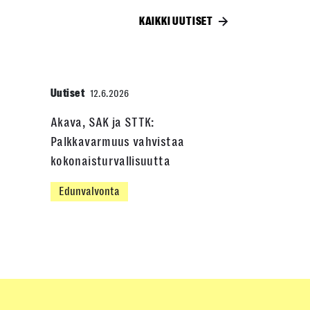
KAIKKI UUTISET
Uutiset
12.6.2026
Akava, SAK ja STTK:
Palkkavarmuus vahvistaa
kokonaisturvallisuutta
Edunvalvonta