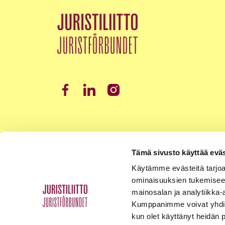
Tämä sivusto käyttää eväs
Käytämme evästeitä tarjoa
ominaisuuksien tukemisee
mainosalan ja analytiikka-
Kumppanimme voivat yhdistää 
kun olet käyttänyt heidän 