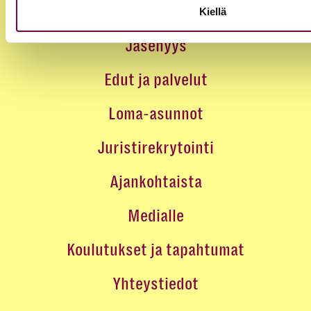
Kiellä
Jäsenyys
Edut ja palvelut
Loma-asunnot
Juristirekrytointi
Ajankohtaista
Medialle
Koulutukset ja tapahtumat
Yhteystiedot