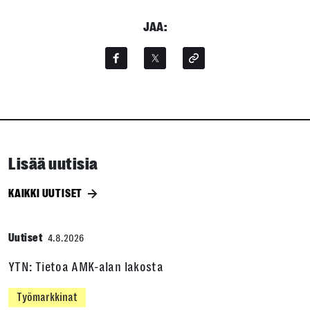
JAA:
Lisää uutisia
KAIKKI UUTISET
Uutiset
4.8.2026
YTN: Tietoa AMK-alan lakosta
Työmarkkinat