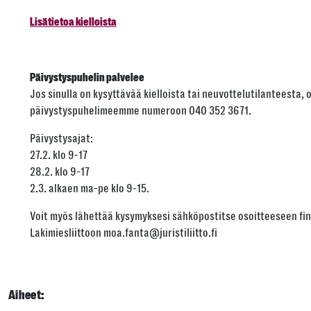
Lisätietoa kielloista
Päivystyspuhelin palvelee
Jos sinulla on kysyttävää kielloista tai neuvottelutilanteesta, 
päivystyspuhelimeemme numeroon 040 352 3671.
Päivystysajat:
27.2. klo 9-17
28.2. klo 9-17
2.3. alkaen ma-pe klo 9-15.
Voit myös lähettää kysymyksesi sähköpostitse osoitteeseen fin
Lakimiesliittoon moa.fanta@juristiliitto.fi
Aiheet: