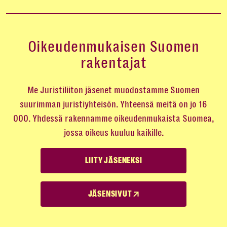
Oikeudenmukaisen Suomen
rakentajat
Me Juristiliiton jäsenet muodostamme Suomen
suurimman juristiyhteisön. Yhteensä meitä on jo 16
000. Yhdessä rakennamme oikeudenmukaista Suomea,
jossa oikeus kuuluu kaikille.
LIITY JÄSENEKSI
JÄSENSIVUT