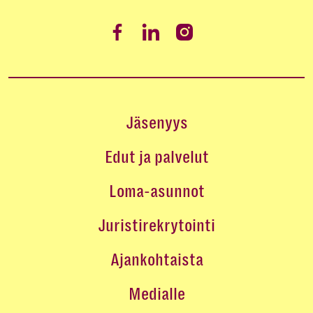
Jäsenyys
Edut ja palvelut
Loma-asunnot
Juristirekrytointi
Ajankohtaista
Medialle