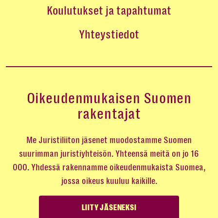
Koulutukset ja tapahtumat
Yhteystiedot
Oikeudenmukaisen Suomen
rakentajat
Me Juristiliiton jäsenet muodostamme Suomen
suurimman juristiyhteisön. Yhteensä meitä on jo 16
000. Yhdessä rakennamme oikeudenmukaista Suomea,
jossa oikeus kuuluu kaikille.
LIITY JÄSENEKSI