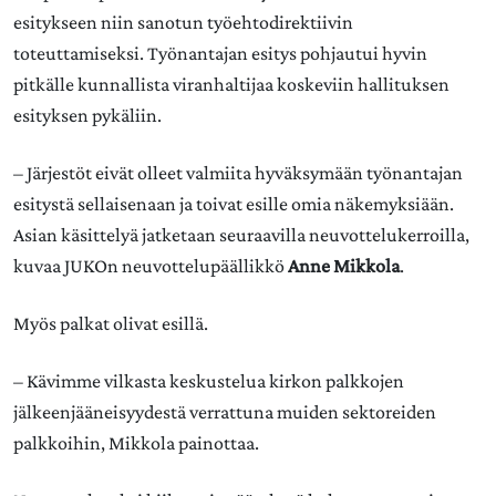
esitykseen niin sanotun työehtodirektiivin
toteuttamiseksi. Työnantajan esitys pohjautui hyvin
pitkälle kunnallista viranhaltijaa koskeviin hallituksen
esityksen pykäliin.
– Järjestöt eivät olleet valmiita hyväksymään työnantajan
esitystä sellaisenaan ja toivat esille omia näkemyksiään.
Asian käsittelyä jatketaan seuraavilla neuvottelukerroilla,
kuvaa JUKOn neuvottelupäällikkö
Anne Mikkola
.
Myös palkat olivat esillä.
– Kävimme vilkasta keskustelua kirkon palkkojen
jälkeenjääneisyydestä verrattuna muiden sektoreiden
palkkoihin, Mikkola painottaa.