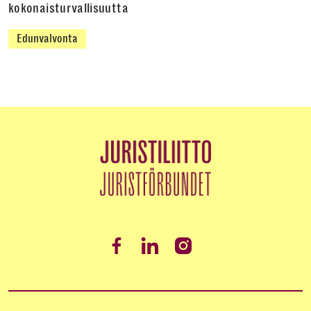
kokonaisturvallisuutta
Edunvalvonta