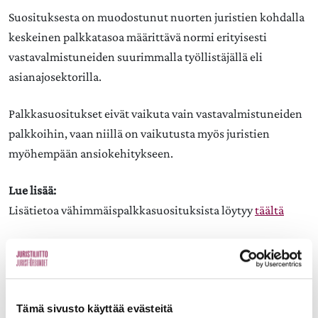
Suosituksesta on muodostunut nuorten juristien kohdalla
keskeinen palkkatasoa määrittävä normi erityisesti
vastavalmistuneiden suurimmalla työllistäjällä eli
asianajosektorilla.
Palkkasuositukset eivät vaikuta vain vastavalmistuneiden
palkkoihin, vaan niillä on vaikutusta myös juristien
myöhempään ansiokehitykseen.
Lue lisää:
Lisätietoa vähimmäispalkkasuosituksista löytyy
täältä
Aiheet:
Tämä sivusto käyttää evästeitä