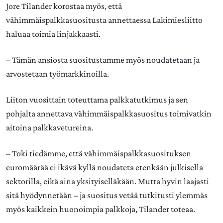
Jore Tilander korostaa myös, että
vähimmäispalkkasuositusta annettaessa Lakimiesliitto
haluaa toimia linjakkaasti.
– Tämän ansiosta suositustamme myös noudatetaan ja
arvostetaan työmarkkinoilla.
Liiton vuosittain toteuttama palkkatutkimus ja sen
pohjalta annettava vähimmäispalkkasuositus toimivatkin
aitoina palkkavetureina.
– Toki tiedämme, että vähimmäispalkkasuosituksen
euromäärää ei ikävä kyllä noudateta etenkään julkisella
sektorilla, eikä aina yksityiselläkään. Mutta hyvin laajasti
sitä hyödynnetään – ja suositus vetää tutkitusti ylemmäs
myös kaikkein huonoimpia palkkoja, Tilander toteaa.