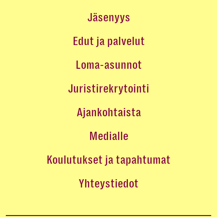
Jäsenyys
Edut ja palvelut
Loma-asunnot
Juristirekrytointi
Ajankohtaista
Medialle
Koulutukset ja tapahtumat
Yhteystiedot