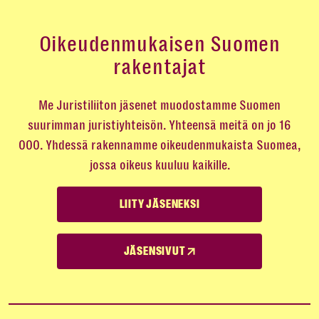
Oikeudenmukaisen Suomen
rakentajat
Me Juristiliiton jäsenet muodostamme Suomen
suurimman juristiyhteisön. Yhteensä meitä on jo 16
000. Yhdessä rakennamme oikeudenmukaista Suomea,
jossa oikeus kuuluu kaikille.
LIITY JÄSENEKSI
JÄSENSIVUT