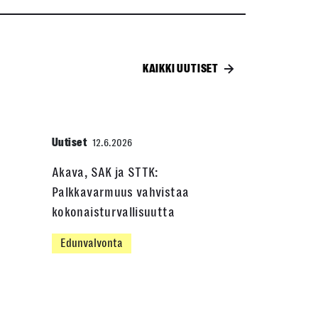
KAIKKI UUTISET
Uutiset
12.6.2026
Akava, SAK ja STTK:
Palkkavarmuus vahvistaa
kokonaisturvallisuutta
Edunvalvonta