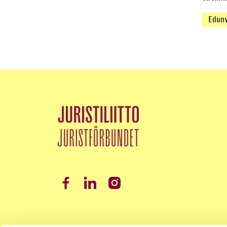
Edunv