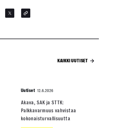
KAIKKI UUTISET
Uutiset
12.6.2026
Akava, SAK ja STTK:
Palkkavarmuus vahvistaa
kokonaisturvallisuutta