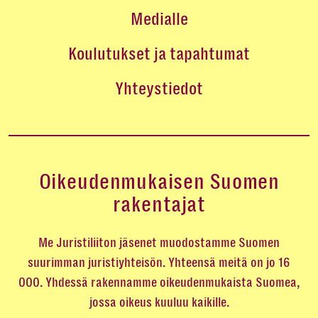
Medialle
Koulutukset ja tapahtumat
Yhteystiedot
Oikeudenmukaisen Suomen
rakentajat
Me Juristiliiton jäsenet muodostamme Suomen
suurimman juristiyhteisön. Yhteensä meitä on jo 16
000. Yhdessä rakennamme oikeudenmukaista Suomea,
jossa oikeus kuuluu kaikille.