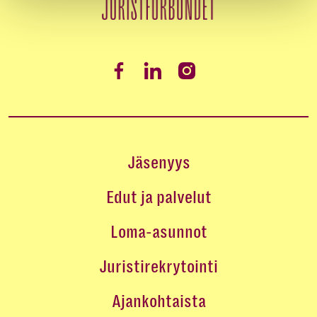
Jäsenyys
Edut ja palvelut
Loma-asunnot
Juristirekrytointi
Ajankohtaista