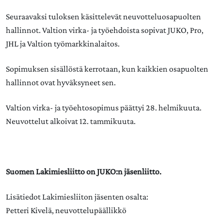
Seuraavaksi tuloksen käsittelevät neuvotteluosapuolten
hallinnot. Valtion virka- ja työehdoista sopivat JUKO, Pro,
JHL ja Valtion työmarkkinalaitos.
Sopimuksen sisällöstä kerrotaan, kun kaikkien osapuolten
hallinnot ovat hyväksyneet sen.
Valtion virka- ja työehtosopimus päättyi 28. helmikuuta.
Neuvottelut alkoivat 12. tammikuuta.
Suomen Lakimiesliitto on JUKO:n jäsenliitto.
Lisätiedot Lakimiesliiton jäsenten osalta:
Petteri Kivelä, neuvottelupäällikkö