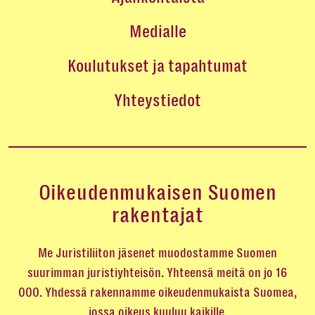
Medialle
Koulutukset ja tapahtumat
Yhteystiedot
Oikeudenmukaisen Suomen
rakentajat
Me Juristiliiton jäsenet muodostamme Suomen
suurimman juristiyhteisön. Yhteensä meitä on jo 16
000. Yhdessä rakennamme oikeudenmukaista Suomea,
jossa oikeus kuuluu kaikille.