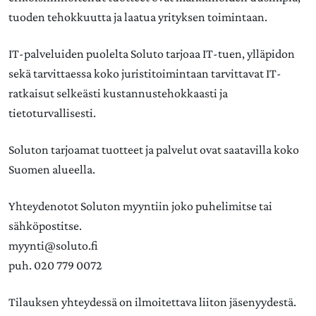
tuoden tehokkuutta ja laatua yrityksen toimintaan.
IT‐palveluiden puolelta Soluto tarjoaa IT‐tuen, ylläpidon
sekä tarvittaessa koko juristitoimintaan tarvittavat IT‐
ratkaisut selkeästi kustannustehokkaasti ja
tietoturvallisesti.
Soluton tarjoamat tuotteet ja palvelut ovat saatavilla koko
Suomen alueella.
Yhteydenotot Soluton myyntiin joko puhelimitse tai
sähköpostitse.
myynti@soluto.fi
puh. 020 779 0072
Tilauksen yhteydessä on ilmoitettava liiton jäsenyydestä.