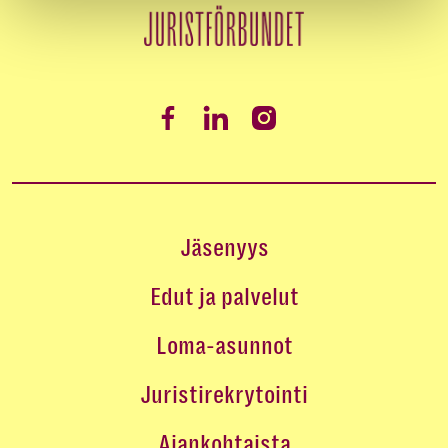
Jäsenyys
Edut ja palvelut
Loma-asunnot
Juristirekrytointi
Ajankohtaista