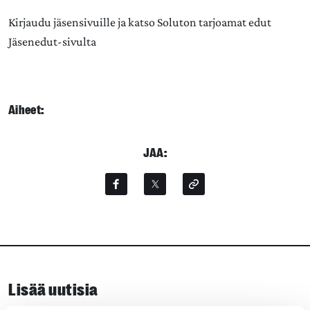
Kirjaudu jäsensivuille ja katso Soluton tarjoamat edut
Jäsenedut-sivulta
Aiheet:
JAA:
Lisää uutisia