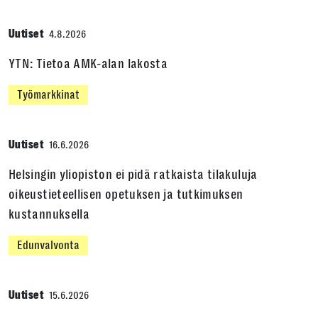
Uutiset
4.8.2026
YTN: Tietoa AMK-alan lakosta
Työmarkkinat
Uutiset
16.6.2026
Helsingin yliopiston ei pidä ratkaista tilakuluja
oikeustieteellisen opetuksen ja tutkimuksen
kustannuksella
Edunvalvonta
Uutiset
15.6.2026