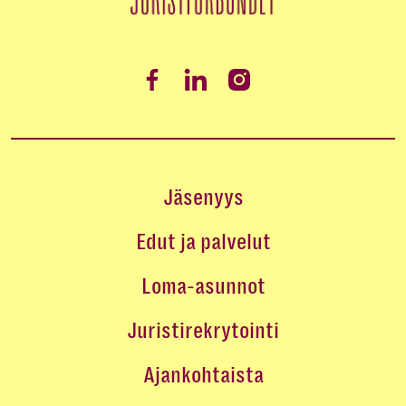
Jäsenyys
Edut ja palvelut
Loma-asunnot
Juristirekrytointi
Ajankohtaista