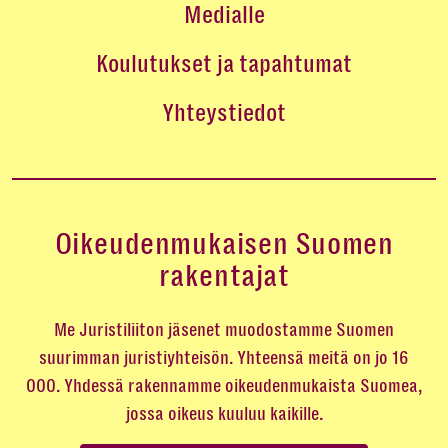
Medialle
Koulutukset ja tapahtumat
Yhteystiedot
Oikeudenmukaisen Suomen
rakentajat
Me Juristiliiton jäsenet muodostamme Suomen
suurimman juristiyhteisön. Yhteensä meitä on jo 16
000. Yhdessä rakennamme oikeudenmukaista Suomea,
jossa oikeus kuuluu kaikille.