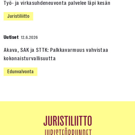
Työ- ja virkasuhdeneuvonta palvelee läpi kesän
Juristiliitto
Uutiset
12.6.2026
Akava, SAK ja STTK: Palkkavarmuus vahvistaa
kokonaisturvallisuutta
Edunvalvonta