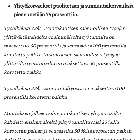
Ylityökorvaukset puolitetaan ja sunnuntaikorvauksia
pienennetään 75 prosenttiin.
Työaikalaki 22§: … vuorokautisen säännöllisen työajan
ylittävältä kahdelta ensimmäiseltä työtunnilta on
maksettava 50 prosentilla ja seuraavilta 100 prosentilla
korotettu palkka. Viikoittaisen säännöllisen työajan
ylittäviltä työtunneilta on maksettava 50 prosentilla
korotettu palkka.
Työaikalaki 33§: …sunnuntaityöstä on maksettava 100
prosentilla korotettu palkka
Muutoksen jälkeen siis vuorokautisen ylityön osalta
kahdelta ensimmäiseltä ylityötunnilta saisi 25 %:lla
korotetun palkan ja seuraavilta 50 %:lla korotetun palkan.
Viikoittaisesta ylityöstä saisi (tyypillisesti lauantaina) saisi