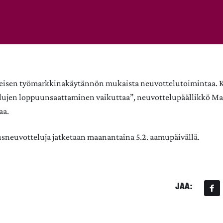
leisen työmarkkinakäytännön mukaista neuvottelutoimintaa. K
lujen loppuunsaattaminen vaikuttaa”, neuvottelupäällikkö M
aa.
sneuvotteluja jatketaan maanantaina 5.2. aamupäivällä.
JAA: