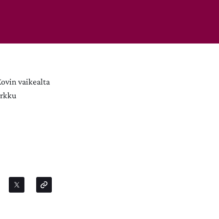
ovin vaikealta
arkku