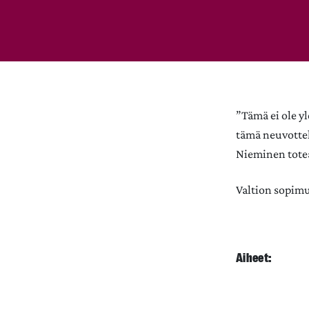
”Tämä ei ole y
tämä neuvotte
Nieminen tote
Valtion sopimu
Aiheet: