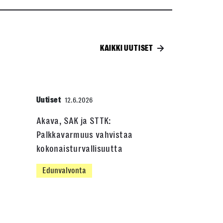
KAIKKI UUTISET
Uutiset
12.6.2026
Akava, SAK ja STTK:
Palkkavarmuus vahvistaa
kokonaisturvallisuutta
Edunvalvonta