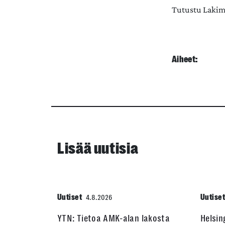
Tutustu Lakim
Aiheet:
Lisää uutisia
Uutiset
Uutise
4.8.2026
YTN: Tietoa AMK-alan lakosta
Helsin