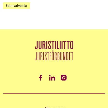
Edunvalvonta