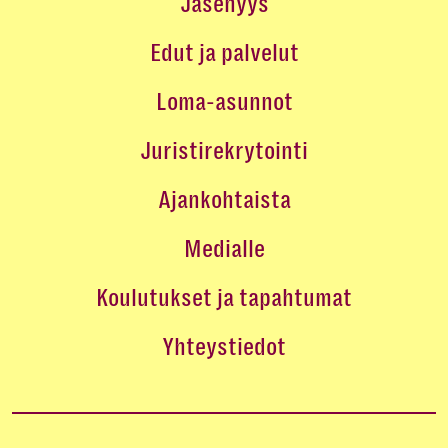
Jäsenyys
Edut ja palvelut
Loma-asunnot
Juristirekrytointi
Ajankohtaista
Medialle
Koulutukset ja tapahtumat
Yhteystiedot