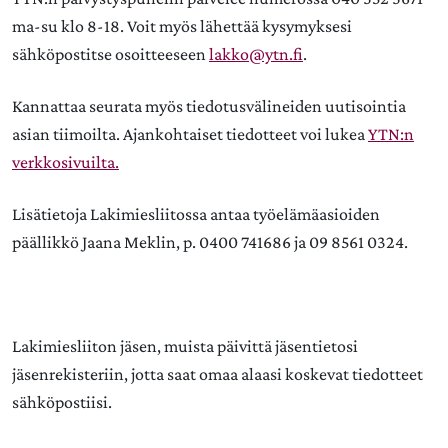
ma-su klo 8-18. Voit myös lähettää kysymyksesi
sähköpostitse osoitteeseen
lakko@ytn.fi
.
Kannattaa seurata myös tiedotusvälineiden uutisointia
asian tiimoilta. Ajankohtaiset tiedotteet voi lukea
YTN:n
verkkosivuilta.
Lisätietoja Lakimiesliitossa antaa työelämäasioiden
päällikkö Jaana Meklin, p. 0400 741686 ja 09 8561 0324.
Lakimiesliiton jäsen, muista päivittä jäsentietosi
jäsenrekisteriin, jotta saat omaa alaasi koskevat tiedotteet
sähköpostiisi.