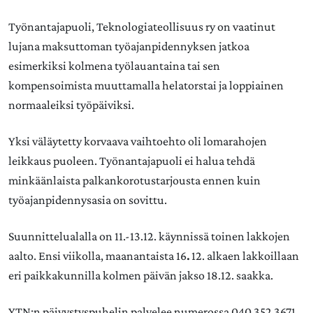
Työnantajapuoli, Teknologiateollisuus ry on vaatinut
lujana maksuttoman työajanpidennyksen jatkoa
esimerkiksi kolmena työlauantaina tai sen
kompensoimista muuttamalla helatorstai ja loppiainen
normaaleiksi työpäiviksi.
Yksi väläytetty korvaava vaihtoehto oli lomarahojen
leikkaus puoleen. Työnantajapuoli ei halua tehdä
minkäänlaista palkankorotustarjousta ennen kuin
työajanpidennysasia on sovittu.
Suunnittelualalla on 11.-13.12. käynnissä toinen lakkojen
aalto. Ensi viikolla, maanantaista 16
.
12. alkaen lakkoillaan
eri paikkakunnilla kolmen päivän jakso 18.12. saakka.
YTN:n päivystyspuhelin palvelee numerossa 040 352 3671