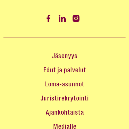
Jäsenyys
Edut ja palvelut
Loma-asunnot
Juristirekrytointi
Ajankohtaista
Medialle