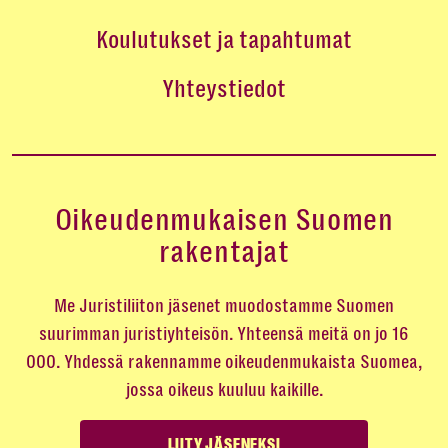
Koulutukset ja tapahtumat
Yhteystiedot
Oikeudenmukaisen Suomen
rakentajat
Me Juristiliiton jäsenet muodostamme Suomen
suurimman juristiyhteisön. Yhteensä meitä on jo 16
000. Yhdessä rakennamme oikeudenmukaista Suomea,
jossa oikeus kuuluu kaikille.
LIITY JÄSENEKSI