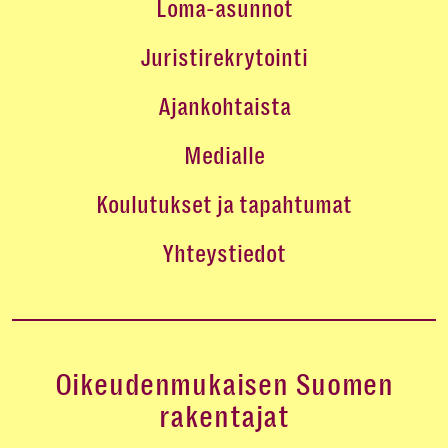
Loma-asunnot
Juristirekrytointi
Ajankohtaista
Medialle
Koulutukset ja tapahtumat
Yhteystiedot
Oikeudenmukaisen Suomen
rakentajat