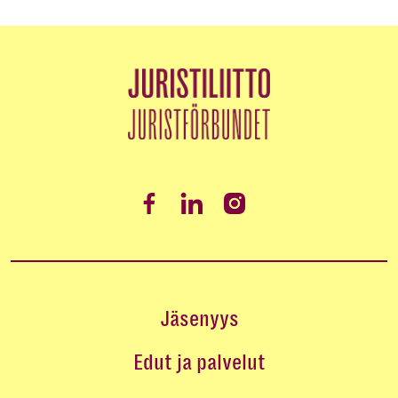
Jäsenyys
Edut ja palvelut