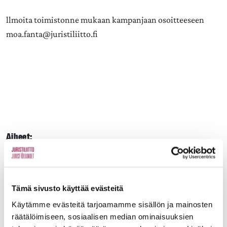
llmoita toimistonne mukaan kampanjaan osoitteeseen
moa.fanta@juristiliitto.fi
Aiheet:
JAA:
Tämä sivusto käyttää evästeitä
Käytämme evästeitä tarjoamamme sisällön ja mainosten
räätälöimiseen, sosiaalisen median ominaisuuksien