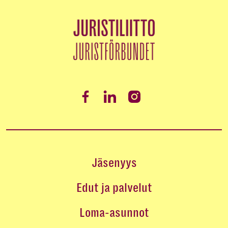
Jäsenyys
Edut ja palvelut
Loma-asunnot