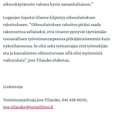
oikeuskäytännön valossa hyvin samankaltainen.”
Loppujen lopuksi tilanne kilpistyy oikeuslaitoksen
rahoitukseen. ”Oikeuslaitoksen rahoitus pitäisi saada
rakennettua sellaiseksi, että virastot pystyvät täyttämään
tosiasiallisen työvoimantarpeensa pitkäjänteisemmin kuin
nykytilanteessa. Se olisi sekä työnantajan että työntekijän
etu ja kansalaisten oikeusturvaan sillä olisi myönteisiä
vaikutuksia”, Jore Tilander ehdottaa.
Lisätietoja:
Toiminnanjohtaja Jore Tilander, 041 458 0030,
jore.tilander@juristiliitto.fi