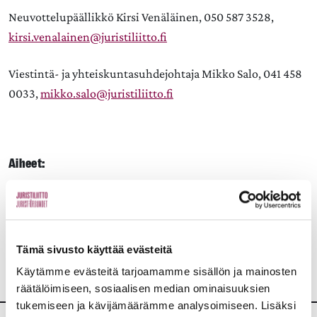
Neuvottelupäällikkö Kirsi Venäläinen, 050 587 3528,
kirsi.venalainen@juristiliitto.fi
Viestintä- ja yhteiskuntasuhdejohtaja Mikko Salo, 041 458
0033,
mikko.salo@juristiliitto.fi
Aiheet:
JAA:
Tämä sivusto käyttää evästeitä
Käytämme evästeitä tarjoamamme sisällön ja mainosten
räätälöimiseen, sosiaalisen median ominaisuuksien
tukemiseen ja kävijämäärämme analysoimiseen. Lisäksi