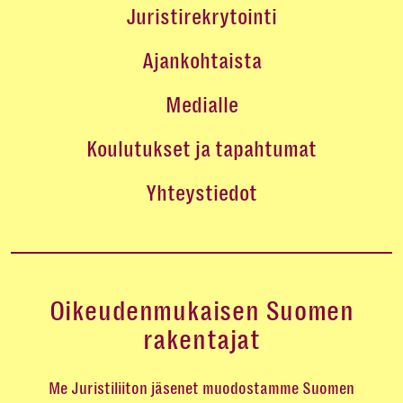
Juristirekrytointi
Ajankohtaista
Medialle
Koulutukset ja tapahtumat
Yhteystiedot
Oikeudenmukaisen Suomen
rakentajat
Me Juristiliiton jäsenet muodostamme Suomen