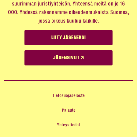
suurimman juristiyhteisön. Yhteensä meitä on jo 16
000. Yhdessä rakennamme oikeudenmukaista Suomea,
jossa oikeus kuuluu kaikille.
LIITY JÄSENEKSI
JÄSENSIVUT
Tietosuojaseloste
Palaute
Yhteystiedot