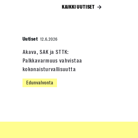
KAIKKI UUTISET
Uutiset
12.6.2026
Akava, SAK ja STTK:
Palkkavarmuus vahvistaa
kokonaisturvallisuutta
Edunvalvonta