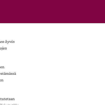
ten hyvin
ojen
men
jestämässä
hen
stutetaan