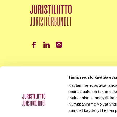
Tämä sivusto käyttää eväs
Käytämme evästeitä tarjoa
ominaisuuksien tukemisee
mainosalan ja analytiikka-
Kumppanimme voivat yhdistää 
kun olet käyttänyt heidän 