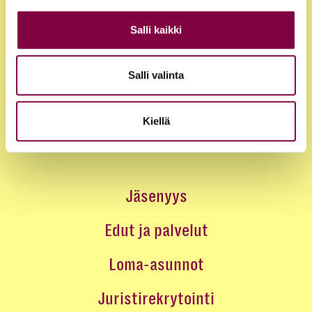
Salli kaikki
Salli valinta
Kiellä
Jäsenyys
Edut ja palvelut
Loma-asunnot
Juristirekrytointi