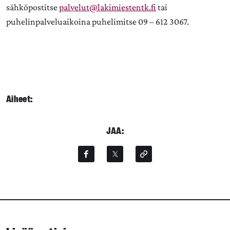
sähköpostitse
palvelut@lakimiestentk.fi
tai
puhelinpalveluaikoina puhelimitse 09 – 612 3067.
Aiheet:
JAA: