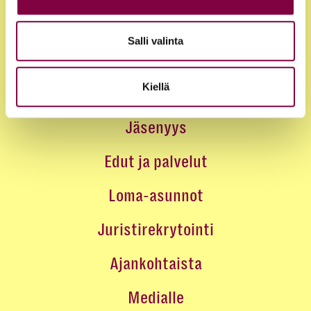
Salli valinta
Kiellä
Jäsenyys
Edut ja palvelut
Loma-asunnot
Juristirekrytointi
Ajankohtaista
Medialle