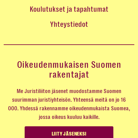
Koulutukset ja tapahtumat
Yhteystiedot
Oikeudenmukaisen Suomen
rakentajat
Me Juristiliiton jäsenet muodostamme Suomen
suurimman juristiyhteisön. Yhteensä meitä on jo 16
000. Yhdessä rakennamme oikeudenmukaista Suomea,
jossa oikeus kuuluu kaikille.
LIITY JÄSENEKSI