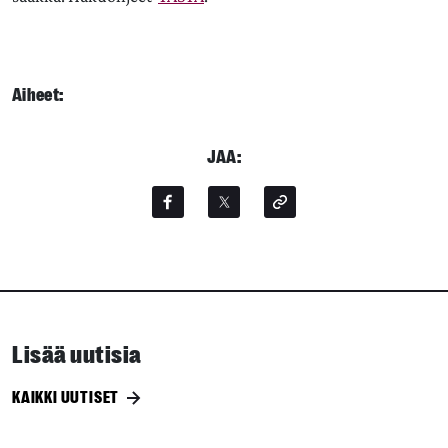
Aiheet:
JAA:
Lisää uutisia
KAIKKI UUTISET