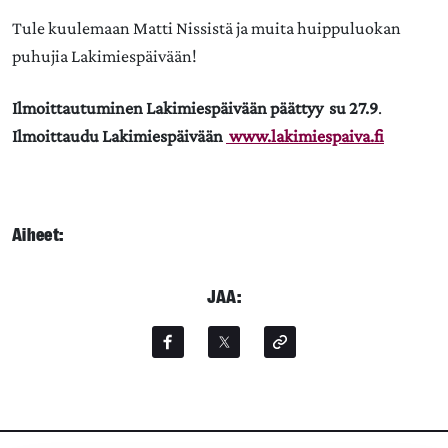
Tule kuulemaan Matti Nissistä ja muita huippuluokan
puhujia Lakimiespäivään!
Ilmoittautuminen Lakimiespäivään päättyy su 27.9
.
Ilmoittaudu Lakimiespäivään
www.lakimiespaiva.fi
Aiheet:
JAA: