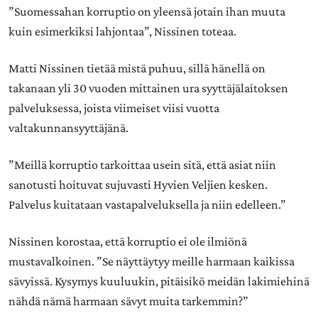
”Suomessahan korruptio on yleensä jotain ihan muuta
kuin esimerkiksi lahjontaa”, Nissinen toteaa.
Matti Nissinen tietää mistä puhuu, sillä hänellä on
takanaan yli 30 vuoden mittainen ura syyttäjälaitoksen
palveluksessa, joista viimeiset viisi vuotta
valtakunnansyyttäjänä.
”Meillä korruptio tarkoittaa usein sitä, että asiat niin
sanotusti hoituvat sujuvasti Hyvien Veljien kesken.
Palvelus kuitataan vastapalveluksella ja niin edelleen.”
Nissinen korostaa, että korruptio ei ole ilmiönä
mustavalkoinen. ”Se näyttäytyy meille harmaan kaikissa
sävyissä. Kysymys kuuluukin, pitäisikö meidän lakimiehinä
nähdä nämä harmaan sävyt muita tarkemmin?”