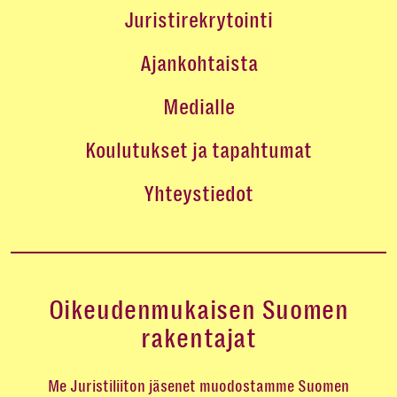
Juristirekrytointi
Ajankohtaista
Medialle
Koulutukset ja tapahtumat
Yhteystiedot
Oikeudenmukaisen Suomen
rakentajat
Me Juristiliiton jäsenet muodostamme Suomen