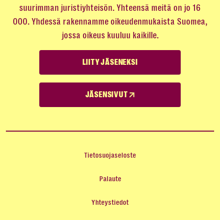
suurimman juristiyhteisön. Yhteensä meitä on jo 16
000. Yhdessä rakennamme oikeudenmukaista Suomea,
jossa oikeus kuuluu kaikille.
LIITY JÄSENEKSI
JÄSENSIVUT
Tietosuojaseloste
Palaute
Yhteystiedot