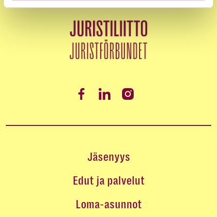
Jäsenyys
Edut ja palvelut
Loma-asunnot