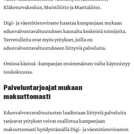
Eläketurvakeskus, Muistiliitto ja Marttaliitto.
Digi- ja väestötietovirasto haastaa kampanjaan mukaan
edunvalvontavaltuutuksen kannalta keskeisiä toimijoita.
Tervetulleita ovat myös yritykset, joilla on
edunvalvontavaltuutukseen liittyviä palveluita.
Omissa käsissä -kampanjan ensimmäinen vaihe käynnistyy
toukokuussa.
Palveluntarjoajat mukaan
maksuttomasti
Edunvalvontavaltuutusten laadintaan liittyviä palveluita
tarjoavat yritykset voivat osallistua kampanjaan
maksuttomasti hyödyntämällä Digi- ja väestötietoviraston