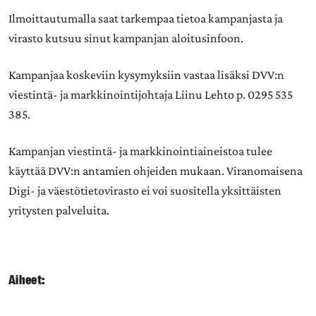
Ilmoittautumalla saat tarkempaa tietoa kampanjasta ja
virasto kutsuu sinut kampanjan aloitusinfoon.
Kampanjaa koskeviin kysymyksiin vastaa lisäksi DVV:n
viestintä- ja markkinointijohtaja Liinu Lehto p. 0295 535
385.
Kampanjan viestintä- ja markkinointiaineistoa tulee
käyttää DVV:n antamien ohjeiden mukaan. Viranomaisena
Digi- ja väestötietovirasto ei voi suositella yksittäisten
yritysten palveluita.
Aiheet: