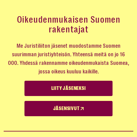
Oikeudenmukaisen Suomen
rakentajat
Me Juristiliiton jäsenet muodostamme Suomen
suurimman juristiyhteisön. Yhteensä meitä on jo 16
000. Yhdessä rakennamme oikeudenmukaista Suomea,
jossa oikeus kuuluu kaikille.
LIITY JÄSENEKSI
JÄSENSIVUT