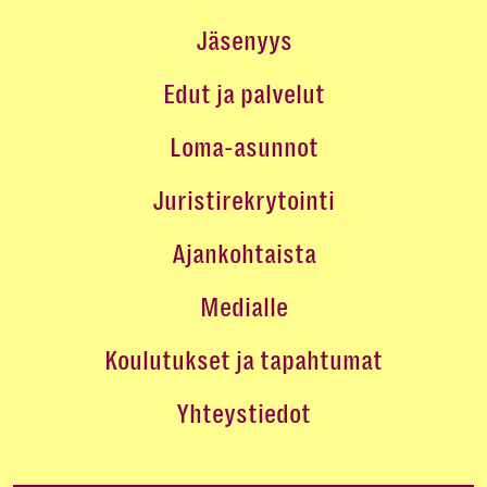
Jäsenyys
Edut ja palvelut
Loma-asunnot
Juristirekrytointi
Ajankohtaista
Medialle
Koulutukset ja tapahtumat
Yhteystiedot