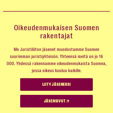
Oikeudenmukaisen Suomen
rakentajat
Me Juristiliiton jäsenet muodostamme Suomen
suurimman juristiyhteisön. Yhteensä meitä on jo 16
000. Yhdessä rakennamme oikeudenmukaista Suomea,
jossa oikeus kuuluu kaikille.
LIITY JÄSENEKSI
JÄSENSIVUT