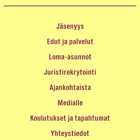
Jäsenyys
Edut ja palvelut
Loma-asunnot
Juristirekrytointi
Ajankohtaista
Medialle
Koulutukset ja tapahtumat
Yhteystiedot