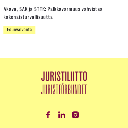
Akava, SAK ja STTK: Palkkavarmuus vahvistaa
kokonaisturvallisuutta
Edunvalvonta