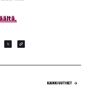
äältä.
KAIKKI UUTISET