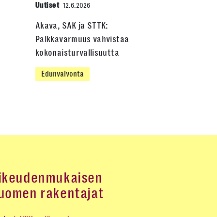
Uutiset
12.6.2026
Akava, SAK ja STTK:
Palkkavarmuus vahvistaa
kokonaisturvallisuutta
Edunvalvonta
ikeudenmukaisen
uomen rakentajat