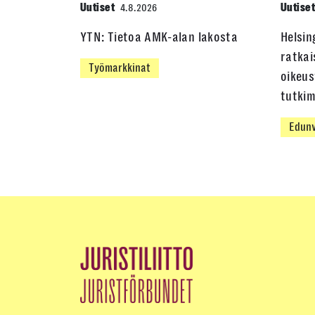
Uutiset
Uutise
4.8.2026
YTN: Tietoa AMK-alan lakosta
Helsin
ratkai
Työmarkkinat
oikeus
tutki
Edunv