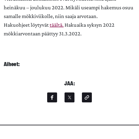
heinäkuu – joulukuu 2022. Mikäli useampi hakemus osuu
samalle mökkiviikolle, niin saaja arvotaan.
Hakuohjeet löytyvät
täältä
.
Hakuaika syksyn 2022
mökkiarvontaan päättyy 31.3.2022.
Aiheet:
JAA: