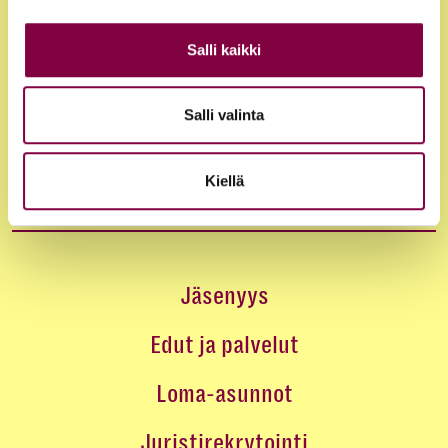
Salli kaikki
Salli valinta
Kiellä
Jäsenyys
Edut ja palvelut
Loma-asunnot
Juristirekrytointi