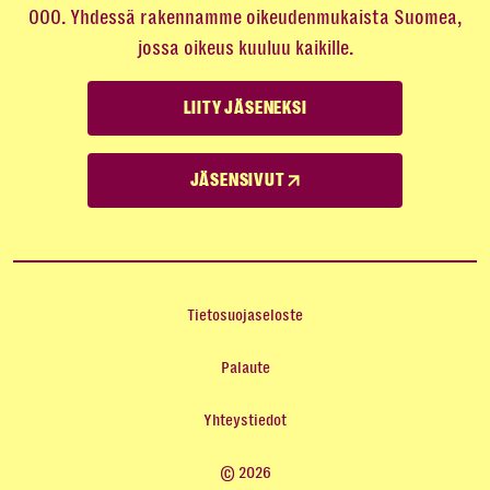
000. Yhdessä rakennamme oikeudenmukaista Suomea,
jossa oikeus kuuluu kaikille.
LIITY JÄSENEKSI
JÄSENSIVUT
Tietosuojaseloste
Palaute
Yhteystiedot
© 2026