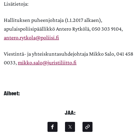
Lisätietoja:
Hallituksen puheenjohtaja (1.1.2017 alkaen),
apulaispoliisipäällikkö Antero Rytkölä, 050 303 9104,
antero.rytkola@poliisi.fi
Viestintä- ja yhteiskuntasuhdejohtaja Mikko Salo, 041 458
0033,
mikko.salo@juristiliitto.fi
Aiheet:
JAA: