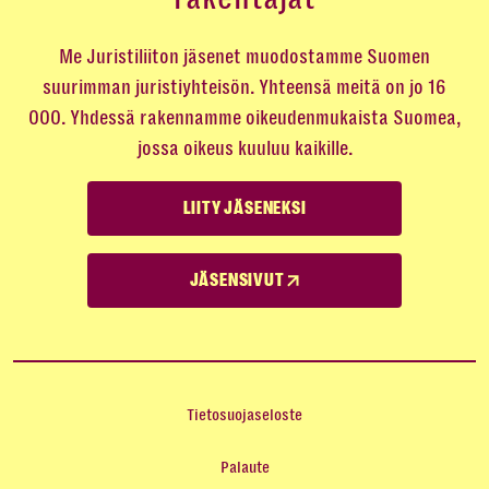
Me Juristiliiton jäsenet muodostamme Suomen
suurimman juristiyhteisön. Yhteensä meitä on jo 16
000. Yhdessä rakennamme oikeudenmukaista Suomea,
jossa oikeus kuuluu kaikille.
LIITY JÄSENEKSI
JÄSENSIVUT
Tietosuojaseloste
Palaute