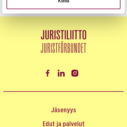
Kiellä
Jäsenyys
Edut ja palvelut