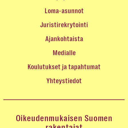
Loma-asunnot
Juristirekrytointi
Ajankohtaista
Medialle
Koulutukset ja tapahtumat
Yhteystiedot
Oikeudenmukaisen Suomen
rakentajat