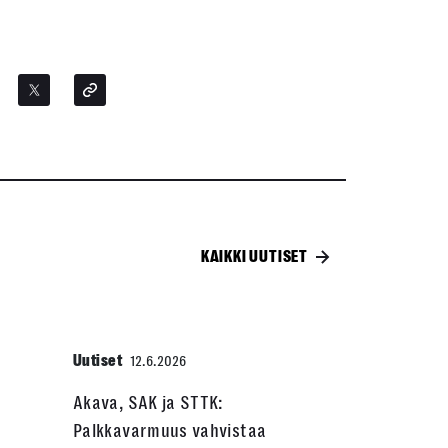
KAIKKI UUTISET
Uutiset
12.6.2026
Akava, SAK ja STTK:
Palkkavarmuus vahvistaa