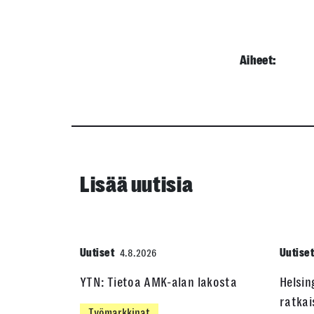
Aiheet:
Lisää uutisia
Uutiset
Uutise
4.8.2026
YTN: Tietoa AMK-alan lakosta
Helsin
ratkai
Työmarkkinat