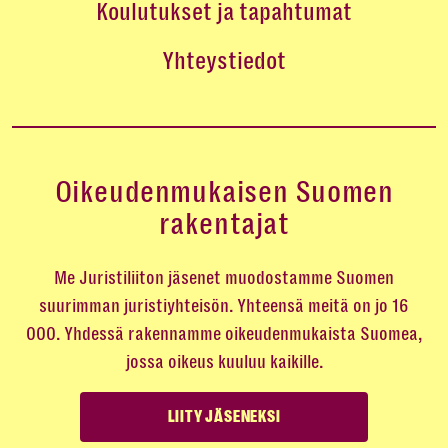
Koulutukset ja tapahtumat
Yhteystiedot
Oikeudenmukaisen Suomen
rakentajat
Me Juristiliiton jäsenet muodostamme Suomen
suurimman juristiyhteisön. Yhteensä meitä on jo 16
000. Yhdessä rakennamme oikeudenmukaista Suomea,
jossa oikeus kuuluu kaikille.
LIITY JÄSENEKSI