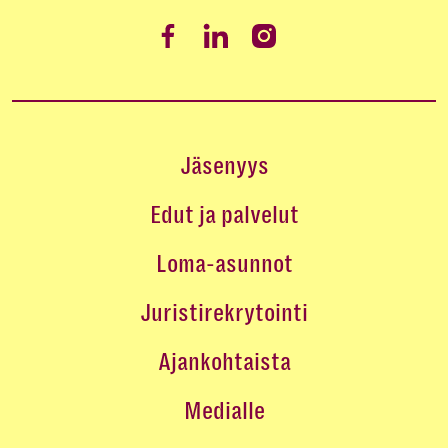
Jäsenyys
Edut ja palvelut
Loma-asunnot
Juristirekrytointi
Ajankohtaista
Medialle