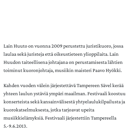
Lain Huuto on vuonna 2009 perustettu juristikuoro, jossa
laulaa sekä juristeja että oikeustieteen ylioppilaita. Lain
Huudon taiteellisena johtajana on perustamisesta lähtien
toiminut kuoronjohtaja, musiikin maisteri Paavo Hyökki.
Kahden vuoden välein järjestettävä Tampereen Sävel kerää
yhteen laulun ystäviä ympäri maailman. Festivaali koostuu
konserteista sekä kansainvälisestä yhtyelaulukilpailusta ja
kuorokatselmuksesta, jotka tarjoavat upeita
musiikkielämyksiä. Festivaali järjestettiin Tampereella
5.-9.6.2013.