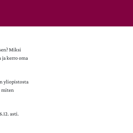
ksen? Miksi
n ja kerro oma
 yliopistosta
, miten
.12. asti.