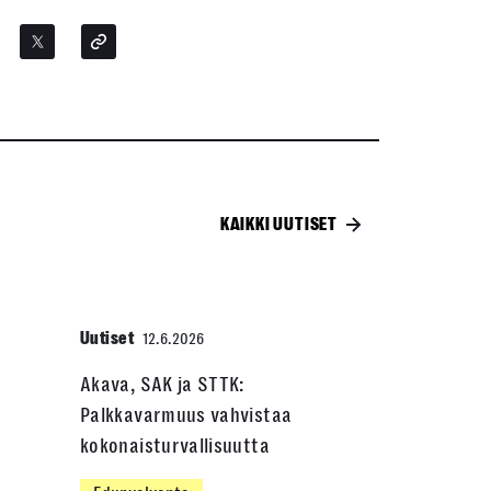
KAIKKI UUTISET
Uutiset
12.6.2026
Akava, SAK ja STTK:
Palkkavarmuus vahvistaa
kokonaisturvallisuutta