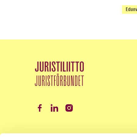
Edunv