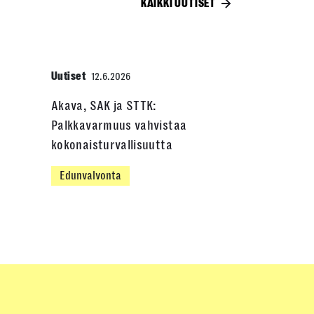
KAIKKI UUTISET
Uutiset
12.6.2026
Akava, SAK ja STTK:
Palkkavarmuus vahvistaa
kokonaisturvallisuutta
Edunvalvonta