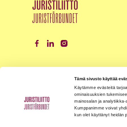
Tämä sivusto käyttää eväs
Käytämme evästeitä tarjoa
ominaisuuksien tukemisee
mainosalan ja analytiikka-
Kumppanimme voivat yhdistää 
kun olet käyttänyt heidän 