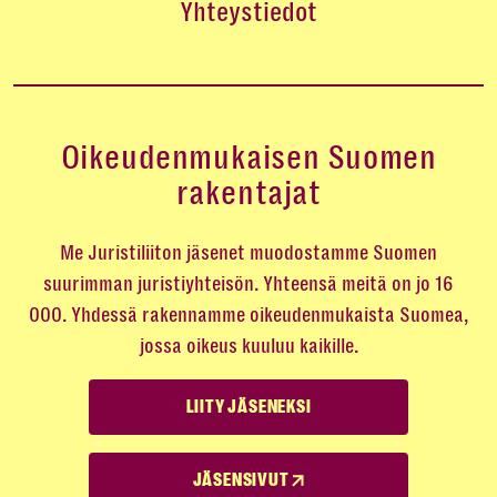
Yhteystiedot
Oikeudenmukaisen Suomen
rakentajat
Me Juristiliiton jäsenet muodostamme Suomen
suurimman juristiyhteisön. Yhteensä meitä on jo 16
000. Yhdessä rakennamme oikeudenmukaista Suomea,
jossa oikeus kuuluu kaikille.
LIITY JÄSENEKSI
JÄSENSIVUT