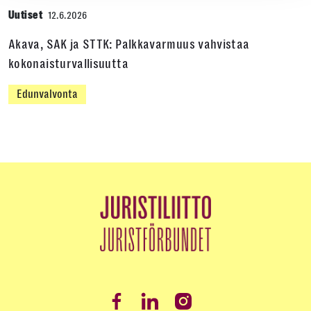
Uutiset
12.6.2026
Akava, SAK ja STTK: Palkkavarmuus vahvistaa
kokonaisturvallisuutta
Edunvalvonta