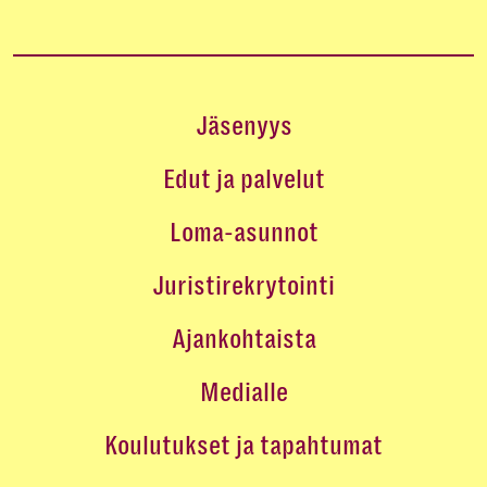
Jäsenyys
Edut ja palvelut
Loma-asunnot
Juristirekrytointi
Ajankohtaista
Medialle
Koulutukset ja tapahtumat