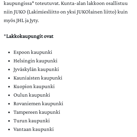
kaupungissa* toteutuvat. Kunta-alan lakkoon osallistuu
niin JUKO (Lakimiesliitto on yksi JUKOlainen liitto) kuin
myös JHL ja Jyty.
*
Lakkokaupungit ovat
Espoon kaupunki
Helsingin kaupunki
Jyväskylän kaupunki
Kauniaisten kaupunki
Kuopion kaupunki
Oulun kaupunki
Rovaniemen kaupunki
Tampereen kaupunki
Turun kaupunki
Vantaan kaupunki