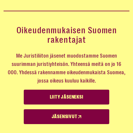
Oikeudenmukaisen Suomen
rakentajat
Me Juristiliiton jäsenet muodostamme Suomen
suurimman juristiyhteisön. Yhteensä meitä on jo 16
000. Yhdessä rakennamme oikeudenmukaista Suomea,
jossa oikeus kuuluu kaikille.
LIITY JÄSENEKSI
JÄSENSIVUT