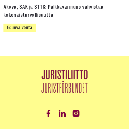
Akava, SAK ja STTK: Palkkavarmuus vahvistaa
kokonaisturvallisuutta
Edunvalvonta