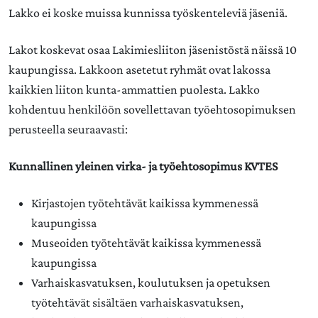
Lakko ei koske muissa kunnissa työskenteleviä jäseniä.
Lakot koskevat osaa Lakimiesliiton jäsenistöstä näissä 10
kaupungissa. Lakkoon asetetut ryhmät ovat lakossa
kaikkien liiton kunta-ammattien puolesta. Lakko
kohdentuu henkilöön sovellettavan työehtosopimuksen
perusteella seuraavasti:
Kunnallinen yleinen virka- ja työehtosopimus KVTES
Kirjastojen työtehtävät kaikissa kymmenessä
kaupungissa
Museoiden työtehtävät kaikissa kymmenessä
kaupungissa
Varhaiskasvatuksen, koulutuksen ja opetuksen
työtehtävät sisältäen varhaiskasvatuksen,