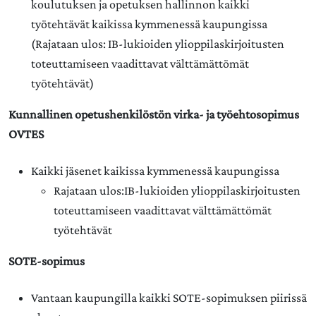
koulutuksen ja opetuksen hallinnon kaikki
työtehtävät kaikissa kymmenessä kaupungissa
(Rajataan ulos: IB-lukioiden ylioppilaskirjoitusten
toteuttamiseen vaadittavat välttämättömät
työtehtävät)
Kunnallinen opetushenkilöstön virka- ja työehtosopimus
OVTES
Kaikki jäsenet kaikissa kymmenessä kaupungissa
Rajataan ulos:IB-lukioiden ylioppilaskirjoitusten
toteuttamiseen vaadittavat välttämättömät
työtehtävät
SOTE-sopimus
Vantaan kaupungilla kaikki SOTE-sopimuksen piirissä