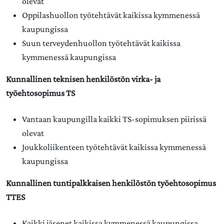
olevat
Oppilashuollon työtehtävät kaikissa kymmenessä
kaupungissa
Suun terveydenhuollon työtehtävät kaikissa
kymmenessä kaupungissa
Kunnallinen teknisen henkilöstön virka- ja
työehtosopimus TS
Vantaan kaupungilla kaikki TS-sopimuksen piirissä
olevat
Joukkoliikenteen työtehtävät kaikissa kymmenessä
kaupungissa
Kunnallinen tuntipalkkaisen henkilöstön työehtosopimus
TTES
Kaikki jäsenet kaikissa kymmenessä kaupungissa