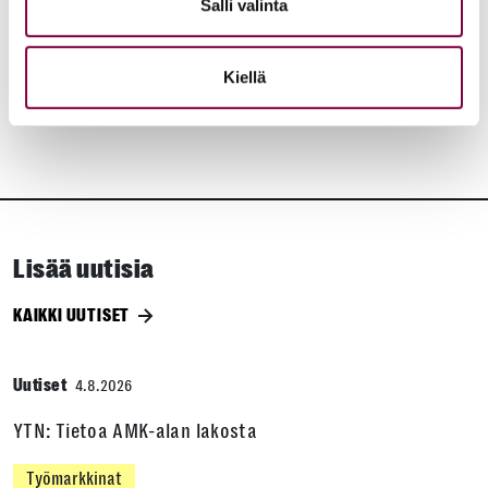
Salli valinta
JAA:
Kiellä
Lisää uutisia
KAIKKI UUTISET
Uutiset
4.8.2026
YTN: Tietoa AMK-alan lakosta
Työmarkkinat