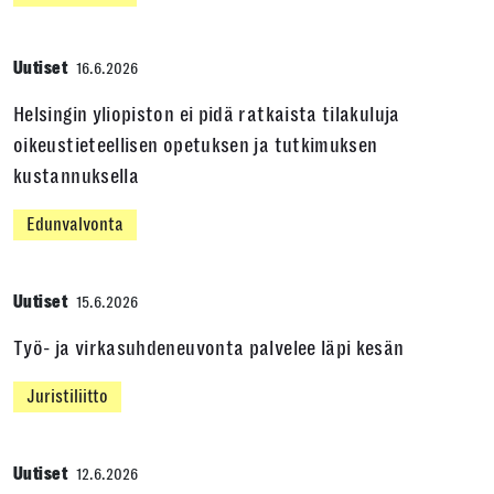
Uutiset
16.6.2026
Helsingin yliopiston ei pidä ratkaista tilakuluja
oikeustieteellisen opetuksen ja tutkimuksen
kustannuksella
Edunvalvonta
Uutiset
15.6.2026
Työ- ja virkasuhdeneuvonta palvelee läpi kesän
Juristiliitto
Uutiset
12.6.2026