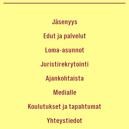
Jäsenyys
Edut ja palvelut
Loma-asunnot
Juristirekrytointi
Ajankohtaista
Medialle
Koulutukset ja tapahtumat
Yhteystiedot