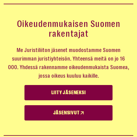
Oikeudenmukaisen Suomen
rakentajat
Me Juristiliiton jäsenet muodostamme Suomen
suurimman juristiyhteisön. Yhteensä meitä on jo 16
000. Yhdessä rakennamme oikeudenmukaista Suomea,
jossa oikeus kuuluu kaikille.
LIITY JÄSENEKSI
JÄSENSIVUT