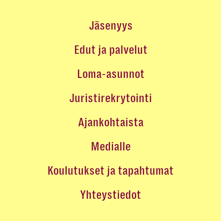
Jäsenyys
Edut ja palvelut
Loma-asunnot
Juristirekrytointi
Ajankohtaista
Medialle
Koulutukset ja tapahtumat
Yhteystiedot