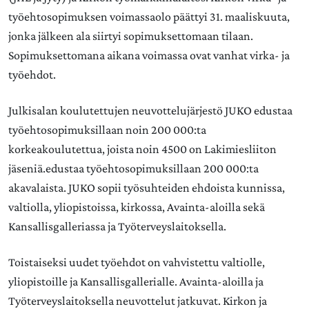
työehtosopimuksen voimassaolo päättyi 31. maaliskuuta,
jonka jälkeen ala siirtyi sopimuksettomaan tilaan.
Sopimuksettomana aikana voimassa ovat vanhat virka- ja
työehdot.
Julkisalan koulutettujen neuvottelujärjestö JUKO edustaa
työehtosopimuksillaan noin 200 000:ta
korkeakoulutettua, joista noin 4500 on Lakimiesliiton
jäseniä.edustaa työehtosopimuksillaan 200 000:ta
akavalaista. JUKO sopii työsuhteiden ehdoista kunnissa,
valtiolla, yliopistoissa, kirkossa, Avainta-aloilla sekä
Kansallisgalleriassa ja Työterveyslaitoksella.
Toistaiseksi uudet työehdot on vahvistettu valtiolle,
yliopistoille ja Kansallisgallerialle. Avainta-aloilla ja
Työterveyslaitoksella neuvottelut jatkuvat. Kirkon ja