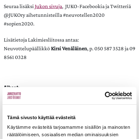
Seuraa lisäksi
Jukon sivuja
, JUKO-Facebookia ja Twitteriä
@JUKOry aihetunnisteilla #neuvotellen2020
#sopien2020.
Lisätietoja Lakimiesliitossa antaa:
Neuvottelupäällikkö
Kirsi Venäläinen
, p. 050 587 3528 ja 09
8561 0328
Aiheet:
JAA:
Tämä sivusto käyttää evästeitä
Käytämme evästeitä tarjoamamme sisällön ja mainosten
räätälöimiseen, sosiaalisen median ominaisuuksien