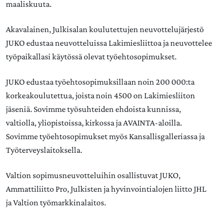
maaliskuuta.
Akavalainen, Julkisalan koulutettujen neuvottelujärjestö
JUKO edustaa neuvotteluissa Lakimiesliittoa ja neuvottelee
työpaikallasi käytössä olevat työehtosopimukset.
JUKO edustaa työehtosopimuksillaan noin 200 000:ta
korkeakoulutettua, joista noin 4500 on Lakimiesliiton
jäseniä. Sovimme työsuhteiden ehdoista kunnissa,
valtiolla, yliopistoissa, kirkossa ja AVAINTA-aloilla.
Sovimme työehtosopimukset myös Kansallisgalleriassa ja
Työterveyslaitoksella.
Valtion sopimusneuvotteluihin osallistuvat JUKO,
Ammattiliitto Pro, Julkisten ja hyvinvointialojen liitto JHL
ja Valtion työmarkkinalaitos.