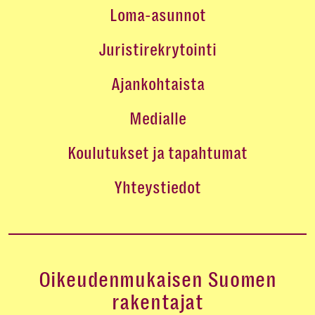
Loma-asunnot
Juristirekrytointi
Ajankohtaista
Medialle
Koulutukset ja tapahtumat
Yhteystiedot
Oikeudenmukaisen Suomen
rakentajat