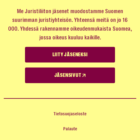
Me Juristiliiton jäsenet muodostamme Suomen
suurimman juristiyhteisön. Yhteensä meitä on jo 16
000. Yhdessä rakennamme oikeudenmukaista Suomea,
jossa oikeus kuuluu kaikille.
LIITY JÄSENEKSI
JÄSENSIVUT
Tietosuojaseloste
Palaute