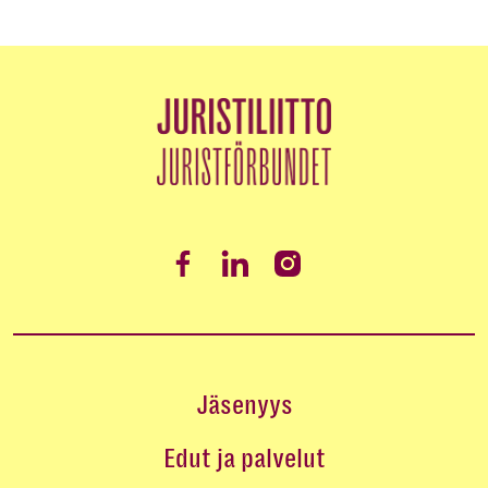
Jäsenyys
Edut ja palvelut