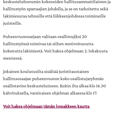
keskustelufoorumin kokeneiden hallitusammattilaisten ja
hallitustyön sparraajien johdolla, ja se on tarkoitettu sekä
lakimiesuraa tehneille että liikkeenjohdossa toimineille
juristeille.
Puheenvuorosarjaan valitaan osallistujiksi 20
hallitustyössä toimivaa tai siihen motivoitunutta
kokenutta lakimiestä. Voit hakea ohjelmaan 2. lokakuuta
mennessä.
Jokainen koulutusilta sisältää juristitaustaisen
hallitusosaajan puheenvuoron koko osallistujaryhmän
osallistavine keskusteluineen. Kukin ilta alkaa klo 16.30
kahvituksella, varsinaisen ohjelman alkaessa klo 17.
Voit hakea ohjelmaan tämän lomakkeen kautta