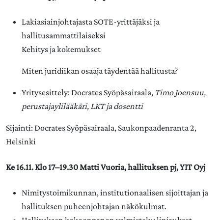
Lakiasiainjohtajasta SOTE-yrittäjäksi ja
hallitusammattilaiseksi
Kehitys ja kokemukset
Miten juridiikan osaaja täydentää hallitusta?
Yritysesittely: Docrates Syöpäsairaala,
Timo Joensuu,
perustajaylilääkäri, LKT ja dosentti
Sijainti: Docrates Syöpäsairaala, Saukonpaadenranta 2,
Helsinki
Ke 16.11. Klo 17–19.30 Matti Vuoria, hallituksen pj, YIT Oyj
Nimitystoimikunnan, institutionaalisen sijoittajan ja
hallituksen puheenjohtajan näkökulmat.