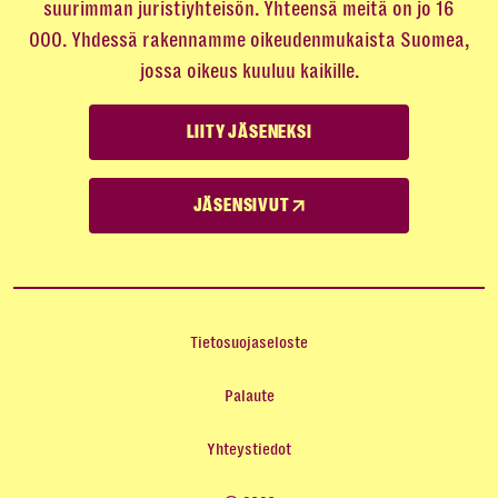
suurimman juristiyhteisön. Yhteensä meitä on jo 16
000. Yhdessä rakennamme oikeudenmukaista Suomea,
jossa oikeus kuuluu kaikille.
LIITY JÄSENEKSI
JÄSENSIVUT
Tietosuojaseloste
Palaute
Yhteystiedot