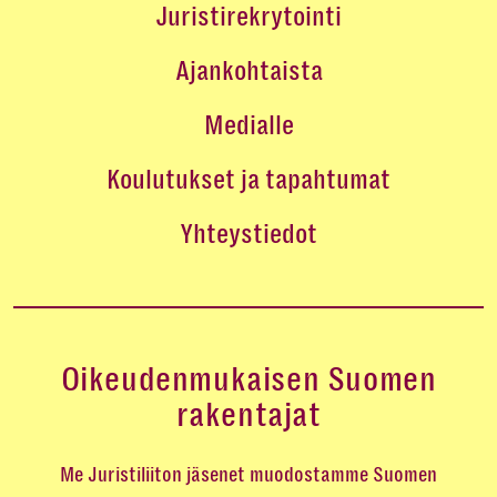
Juristirekrytointi
Ajankohtaista
Medialle
Koulutukset ja tapahtumat
Yhteystiedot
Oikeudenmukaisen Suomen
rakentajat
Me Juristiliiton jäsenet muodostamme Suomen