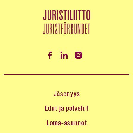
Jäsenyys
Edut ja palvelut
Loma-asunnot