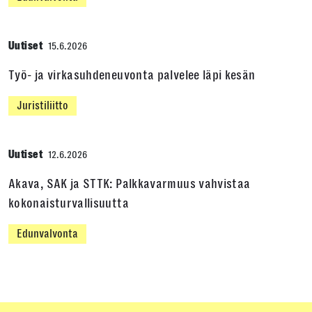
Uutiset
15.6.2026
Työ- ja virkasuhdeneuvonta palvelee läpi kesän
Juristiliitto
Uutiset
12.6.2026
Akava, SAK ja STTK: Palkkavarmuus vahvistaa
kokonaisturvallisuutta
Edunvalvonta