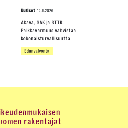
Uutiset
12.6.2026
Akava, SAK ja STTK:
Palkkavarmuus vahvistaa
kokonaisturvallisuutta
Edunvalvonta
ikeudenmukaisen
uomen rakentajat