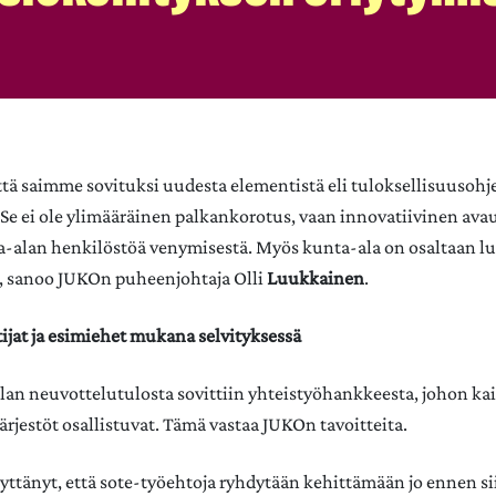
että saimme sovituksi uudesta elementistä eli tuloksellisuusoh
 Se ei ole ylimääräinen palkankorotus, vaan innovatiivinen avau
a-alan henkilöstöä venymisestä. Myös kunta-ala on osaltaan l
, sanoo JUKOn puheenjohtaja Olli
Luukkainen
.
ijat ja esimiehet mukana selvityksessä
an neuvottelutulosta sovittiin yhteistyöhankkeesta, johon ka
ärjestöt osallistuvat. Tämä vastaa JUKOn tavoitteita.
yttänyt, että sote-työehtoja ryhdytään kehittämään jo ennen si