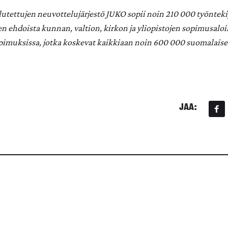
lutettujen neuvottelujärjestö JUKO sopii noin 210 000 työnteki
n ehdoista kunnan, valtion, kirkon ja yliopistojen sopimusaloi
pimuksissa, jotka koskevat kaikkiaan noin 600 000 suomalaise
JAA: