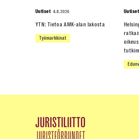
Uutiset
Uutise
4.8.2026
YTN: Tietoa AMK-alan lakosta
Helsin
ratkai
Työmarkkinat
oikeus
tutki
Edunv